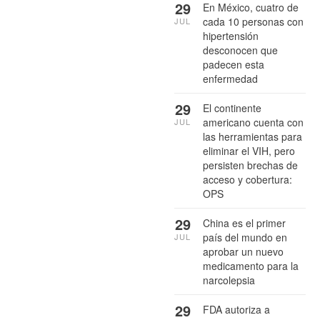
29
En México, cuatro de
cada 10 personas con
JUL
hipertensión
desconocen que
padecen esta
enfermedad
29
El continente
americano cuenta con
JUL
las herramientas para
eliminar el VIH, pero
persisten brechas de
acceso y cobertura:
OPS
29
China es el primer
país del mundo en
JUL
aprobar un nuevo
medicamento para la
narcolepsia
29
FDA autoriza a