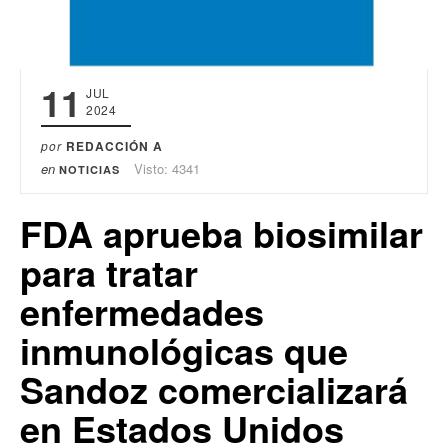
11
JUL
2024
por
REDACCIÓN A
en
Visto: 4341
NOTICIAS
FDA aprueba biosimilar
para tratar
enfermedades
inmunológicas que
Sandoz comercializará
en Estados Unidos