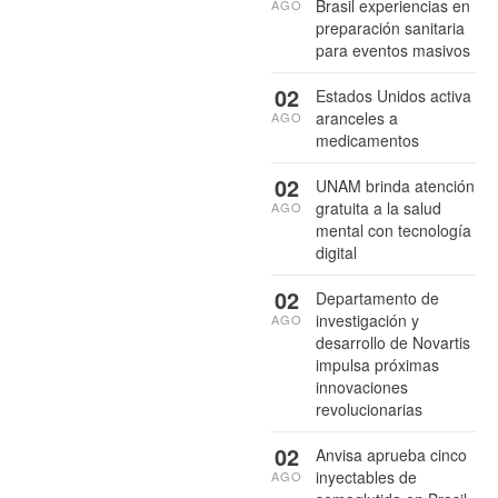
Brasil experiencias en
AGO
preparación sanitaria
para eventos masivos
02
Estados Unidos activa
aranceles a
AGO
medicamentos
02
UNAM brinda atención
gratuita a la salud
AGO
mental con tecnología
digital
02
Departamento de
investigación y
AGO
desarrollo de Novartis
impulsa próximas
innovaciones
revolucionarias
02
Anvisa aprueba cinco
inyectables de
AGO