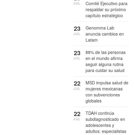
Comité Ejecutivo para
JUL
respaldar su próximo
capítulo estratégico
23
Genomma Lab
anuncia cambios en
JUL
Latam
23
88% de las personas
en el mundo afirma
JUL
seguir alguna rutina
para cuidar su salud
22
MSD impulsa salud de
mujeres mexicanas
JUL
con subvenciones
globales
22
TDAH continúa
subdiagnosticado en
JUL
adolescentes y
adultos: especialistas