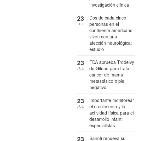
investigación clínica
23
Dos de cada cinco
personas en el
JUL
continente americano
viven con una
afección neurológica:
estudio
23
FDA aprueba Trodelvy
de Gilead para tratar
JUL
cáncer de mama
metastásico triple
negativo
23
Importante monitorear
el crecimiento y la
JUL
actividad física para el
desarrollo infantil:
especialistas
23
Sanofi renueva su