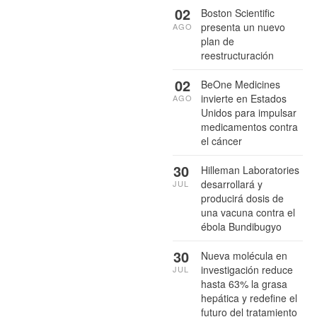
02
Boston Scientific
presenta un nuevo
AGO
plan de
reestructuración
02
BeOne Medicines
invierte en Estados
AGO
Unidos para impulsar
medicamentos contra
el cáncer
30
Hilleman Laboratories
desarrollará y
JUL
producirá dosis de
una vacuna contra el
ébola Bundibugyo
30
Nueva molécula en
investigación reduce
JUL
hasta 63% la grasa
hepática y redefine el
futuro del tratamiento