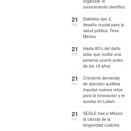
organizar el
conocimiento científico
21
Diabetes tipo 2,
desafío crucial para la
JUL
salud pública: Teva
México
21
Hasta 80% del daño
solar que recibe una
JUL
persona ocurre antes
de los 18 años
21
Creciente demanda
de atención auditiva
JUL
impulsa nuevos retos
para la innovación y el
acceso en Latam
21
SEGLE trae a México
la ciencia de la
JUL
longevidad cutánea