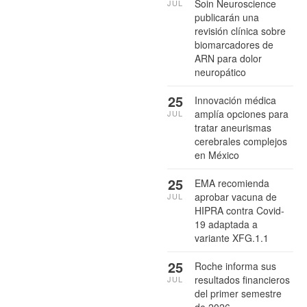
Soin Neuroscience
JUL
publicarán una
revisión clínica sobre
biomarcadores de
ARN para dolor
neuropático
25
Innovación médica
amplía opciones para
JUL
tratar aneurismas
cerebrales complejos
en México
25
EMA recomienda
aprobar vacuna de
JUL
HIPRA contra Covid-
19 adaptada a
variante XFG.1.1
25
Roche informa sus
resultados financieros
JUL
del primer semestre