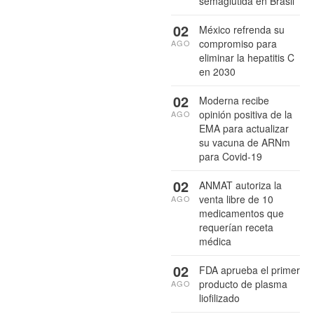
semaglutida en Brasil
02
México refrenda su
compromiso para
AGO
eliminar la hepatitis C
en 2030
02
Moderna recibe
opinión positiva de la
AGO
EMA para actualizar
su vacuna de ARNm
para Covid-19
02
ANMAT autoriza la
venta libre de 10
AGO
medicamentos que
requerían receta
médica
02
FDA aprueba el primer
producto de plasma
AGO
liofilizado