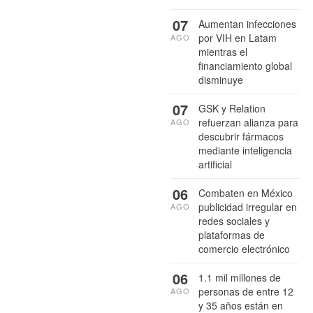
07
Aumentan infecciones
por VIH en Latam
AGO
mientras el
financiamiento global
disminuye
07
GSK y Relation
refuerzan alianza para
AGO
descubrir fármacos
mediante inteligencia
artificial
06
Combaten en México
publicidad irregular en
AGO
redes sociales y
plataformas de
comercio electrónico
06
1.1 mil millones de
personas de entre 12
AGO
y 35 años están en