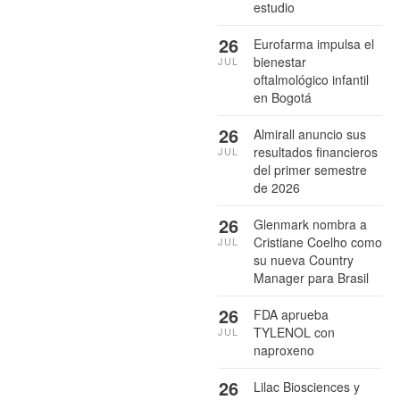
estudio
26
Eurofarma impulsa el
bienestar
JUL
oftalmológico infantil
en Bogotá
26
Almirall anuncio sus
resultados financieros
JUL
del primer semestre
de 2026
26
Glenmark nombra a
Cristiane Coelho como
JUL
su nueva Country
Manager para Brasil
26
FDA aprueba
TYLENOL con
JUL
naproxeno
26
Lilac Biosciences y