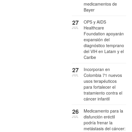
medicamentos de
Bayer
27
OPS y AIDS
Healthcare
JUL
Foundation apoyarán
expansión del
diagnóstico temprano
del VIH en Latam y el
Caribe
27
Incorporan en
Colombia 71 nuevos
JUL
usos terapéuticos
para fortalecer el
tratamiento contra el
cáncer infantil
26
Medicamento para la
disfunción eréctil
JUL
podría frenar la
metástasis del cáncer: