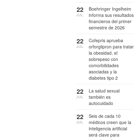
22
Boehringer Ingelheim
informa sus resultados
JUL
financieros del primer
semestre de 2026
22
Cofepris aprueba
orforglipron para tratar
JUL
la obesidad, el
sobrepeso con
comorbilidades
asociadas y la
diabetes tipo 2
22
La salud sexual
también es
JUL
autocuidado
22
Seis de cada 10
médicos creen que la
JUL
inteligencia artificial
será clave para