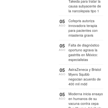
Takeda para tratar la
causa subyacente de
la narcolepsia tipo 1
05
Cofepris autoriza
innovadora terapia
AGO
para pacientes con
miastenia gravis
05
Falta de diagnóstico
oportuno agrava la
AGO
gastritis en México:
especialistas
05
AstraZeneca y Bristol
Myers Squibb
AGO
negocian acuerdo de
400 mil mdd
05
Moderna inicia ensayo
en humanos de su
AGO
vacuna contra cepa