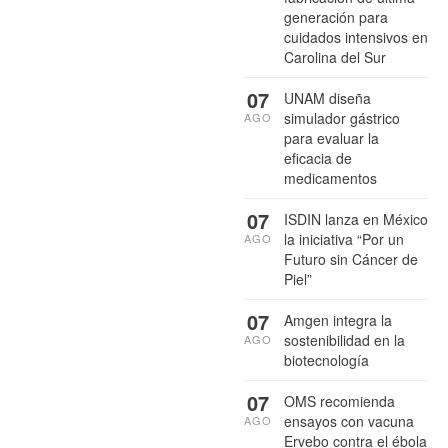
generación para
cuidados intensivos en
Carolina del Sur
07
UNAM diseña
simulador gástrico
AGO
para evaluar la
eficacia de
medicamentos
07
ISDIN lanza en México
la iniciativa “Por un
AGO
Futuro sin Cáncer de
Piel”
07
Amgen integra la
sostenibilidad en la
AGO
biotecnología
07
OMS recomienda
ensayos con vacuna
AGO
Ervebo contra el ébola