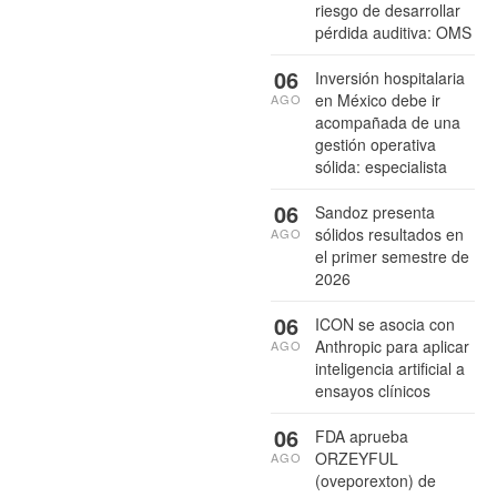
riesgo de desarrollar
pérdida auditiva: OMS
06
Inversión hospitalaria
en México debe ir
AGO
acompañada de una
gestión operativa
sólida: especialista
06
Sandoz presenta
sólidos resultados en
AGO
el primer semestre de
2026
06
ICON se asocia con
Anthropic para aplicar
AGO
inteligencia artificial a
ensayos clínicos
06
FDA aprueba
ORZEYFUL
AGO
(oveporexton) de