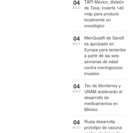
04
TAPI México, división
de Teva, invierte 140
AGO
mdp para producir
localmente un
oncológico
04
MenQuadfi de Sanofi
es aprobado en
AGO
Europa para lactantes
a partir de las seis
semanas de edad
contra meningococo
invasivo
04
Tec de Monterrey y
UNAM acelerarán el
AGO
desarrollo de
medicamentos en
México
04
Rusia desarrolla
prototipo de vacuna
AGO