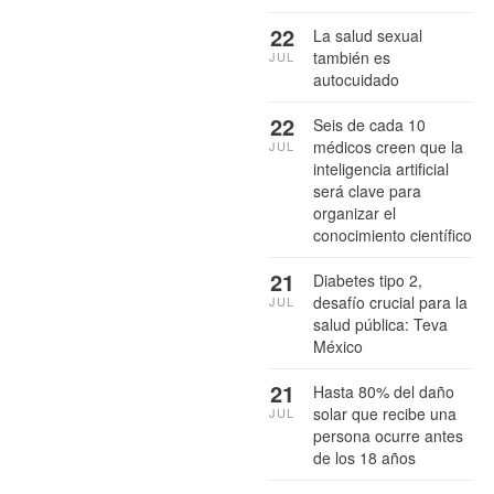
22
La salud sexual
también es
JUL
autocuidado
22
Seis de cada 10
médicos creen que la
JUL
inteligencia artificial
será clave para
organizar el
conocimiento científico
21
Diabetes tipo 2,
desafío crucial para la
JUL
salud pública: Teva
México
21
Hasta 80% del daño
solar que recibe una
JUL
persona ocurre antes
de los 18 años