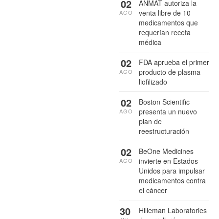
02
ANMAT autoriza la
venta libre de 10
AGO
medicamentos que
requerían receta
médica
02
FDA aprueba el primer
producto de plasma
AGO
liofilizado
02
Boston Scientific
presenta un nuevo
AGO
plan de
reestructuración
02
BeOne Medicines
invierte en Estados
AGO
Unidos para impulsar
medicamentos contra
el cáncer
30
Hilleman Laboratories