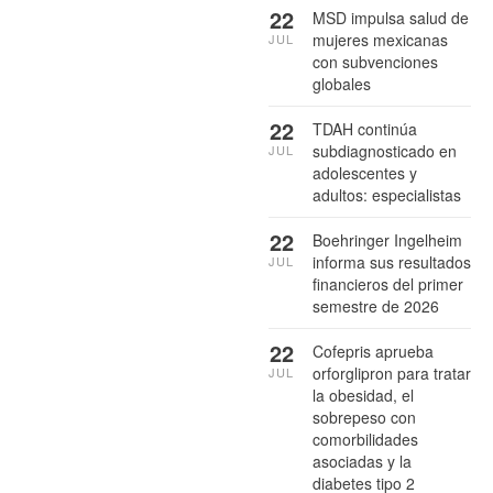
22
MSD impulsa salud de
mujeres mexicanas
JUL
con subvenciones
globales
22
TDAH continúa
subdiagnosticado en
JUL
adolescentes y
adultos: especialistas
22
Boehringer Ingelheim
informa sus resultados
JUL
financieros del primer
semestre de 2026
22
Cofepris aprueba
orforglipron para tratar
JUL
la obesidad, el
sobrepeso con
comorbilidades
asociadas y la
diabetes tipo 2