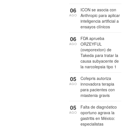
06
ICON se asocia con
Anthropic para aplicar
AGO
inteligencia artificial a
ensayos clínicos
06
FDA aprueba
ORZEYFUL
AGO
(oveporexton) de
Takeda para tratar la
causa subyacente de
la narcolepsia tipo 1
05
Cofepris autoriza
innovadora terapia
AGO
para pacientes con
miastenia gravis
05
Falta de diagnóstico
oportuno agrava la
AGO
gastritis en México:
especialistas