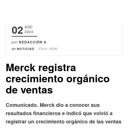
02
AGO
2024
por
REDACCIÓN A
en
Visto: 4546
NOTICIAS
Merck registra
crecimiento orgánico
de ventas
Comunicado. Merck dio a conocer sus
resultados financieros e indicó que volvió a
registrar un crecimiento orgánico de las ventas