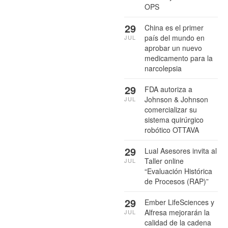
OPS
29
China es el primer
país del mundo en
JUL
aprobar un nuevo
medicamento para la
narcolepsia
29
FDA autoriza a
Johnson & Johnson
JUL
comercializar su
sistema quirúrgico
robótico OTTAVA
29
Lual Asesores invita al
Taller online
JUL
“Evaluación Histórica
de Procesos (RAP)”
29
Ember LifeSciences y
Alfresa mejorarán la
JUL
calidad de la cadena