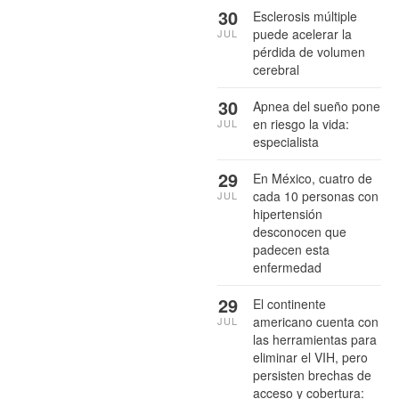
30
Esclerosis múltiple
puede acelerar la
JUL
pérdida de volumen
cerebral
30
Apnea del sueño pone
en riesgo la vida:
JUL
especialista
29
En México, cuatro de
cada 10 personas con
JUL
hipertensión
desconocen que
padecen esta
enfermedad
29
El continente
americano cuenta con
JUL
las herramientas para
eliminar el VIH, pero
persisten brechas de
acceso y cobertura: