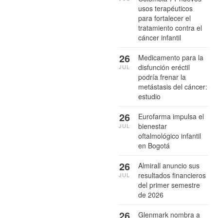
usos terapéuticos
para fortalecer el
tratamiento contra el
cáncer infantil
26
Medicamento para la
disfunción eréctil
JUL
podría frenar la
metástasis del cáncer:
estudio
26
Eurofarma impulsa el
bienestar
JUL
oftalmológico infantil
en Bogotá
26
Almirall anuncio sus
resultados financieros
JUL
del primer semestre
de 2026
26
Glenmark nombra a