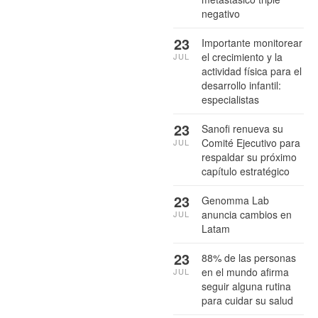
negativo
23
Importante monitorear
el crecimiento y la
JUL
actividad física para el
desarrollo infantil:
especialistas
23
Sanofi renueva su
Comité Ejecutivo para
JUL
respaldar su próximo
capítulo estratégico
23
Genomma Lab
anuncia cambios en
JUL
Latam
23
88% de las personas
en el mundo afirma
JUL
seguir alguna rutina
para cuidar su salud