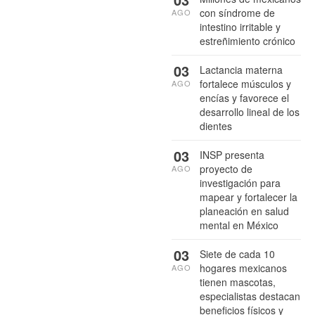
con síndrome de
AGO
intestino irritable y
estreñimiento crónico
03
Lactancia materna
fortalece músculos y
AGO
encías y favorece el
desarrollo lineal de los
dientes
03
INSP presenta
proyecto de
AGO
investigación para
mapear y fortalecer la
planeación en salud
mental en México
03
Siete de cada 10
hogares mexicanos
AGO
tienen mascotas,
especialistas destacan
beneficios físicos y