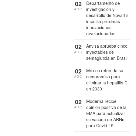
02
Departamento de
investigación y
AGO
desarrollo de Novartis
impulsa próximas
innovaciones
revolucionarias
02
Anvisa aprueba cinco
inyectables de
AGO
semaglutida en Brasil
02
México refrenda su
compromiso para
AGO
eliminar la hepatitis C
en 2030
02
Moderna recibe
opinión positiva de la
AGO
EMA para actualizar
su vacuna de ARNm
para Covid-19