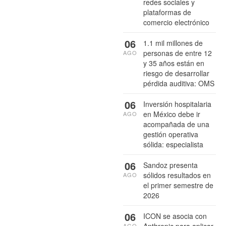
redes sociales y
plataformas de
comercio electrónico
06
1.1 mil millones de
personas de entre 12
AGO
y 35 años están en
riesgo de desarrollar
pérdida auditiva: OMS
06
Inversión hospitalaria
en México debe ir
AGO
acompañada de una
gestión operativa
sólida: especialista
06
Sandoz presenta
sólidos resultados en
AGO
el primer semestre de
2026
06
ICON se asocia con
AGO