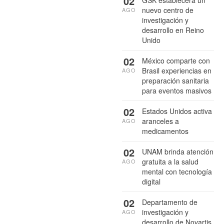
02
GSK establecerá un
nuevo centro de
AGO
investigación y
desarrollo en Reino
Unido
02
México comparte con
Brasil experiencias en
AGO
preparación sanitaria
para eventos masivos
02
Estados Unidos activa
aranceles a
AGO
medicamentos
02
UNAM brinda atención
gratuita a la salud
AGO
mental con tecnología
digital
02
Departamento de
investigación y
AGO
desarrollo de Novartis