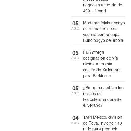
negocian acuerdo de
400 mil mdd
05
Moderna inicia ensayo
en humanos de su
AGO
vacuna contra cepa
Bundibugyo del ébola
05
FDA otorga
designación de vía
AGO
rápida a terapia
celular de Xellsmart
para Parkinson
05
¿Por qué cambian los
niveles de
AGO
testosterona durante
el verano?
04
TAPI México, división
de Teva, invierte 140
AGO
mdp para producir