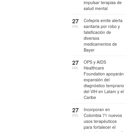
impulsar terapias de
salud mental
27
Cofepris emite alerta
sanitaria por robo y
JUL
falsificación de
diversos
medicamentos de
Bayer
27
OPS y AIDS
Healthcare
JUL
Foundation apoyarán
expansión del
diagnóstico temprano
del VIH en Latam y el
Caribe
27
Incorporan en
Colombia 71 nuevos
JUL
usos terapéuticos
para fortalecer el