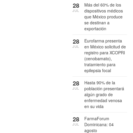
28
Más del 60% de los
dispositivos médicos
JUL
que México produce
se destinan a
exportación
28
Eurofarma presenta
en México solicitud de
JUL
registro para XCOPRI
(cenobamato),
tratamiento para
epilepsia focal
28
Hasta 90% de la
población presentará
JUL
algún grado de
enfermedad venosa
en su vida
28
FarmaForum
Dominicana: 04
JUL
agosto