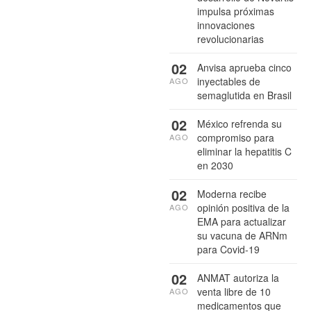
impulsa próximas
innovaciones
revolucionarias
02
Anvisa aprueba cinco
inyectables de
AGO
semaglutida en Brasil
02
México refrenda su
compromiso para
AGO
eliminar la hepatitis C
en 2030
02
Moderna recibe
opinión positiva de la
AGO
EMA para actualizar
su vacuna de ARNm
para Covid-19
02
ANMAT autoriza la
venta libre de 10
AGO
medicamentos que