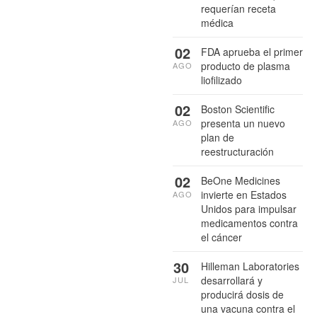
requerían receta
médica
02
FDA aprueba el primer
producto de plasma
AGO
liofilizado
02
Boston Scientific
presenta un nuevo
AGO
plan de
reestructuración
02
BeOne Medicines
invierte en Estados
AGO
Unidos para impulsar
medicamentos contra
el cáncer
30
Hilleman Laboratories
desarrollará y
JUL
producirá dosis de
una vacuna contra el