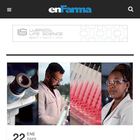
OFF CANVAS
22
ENE
2025