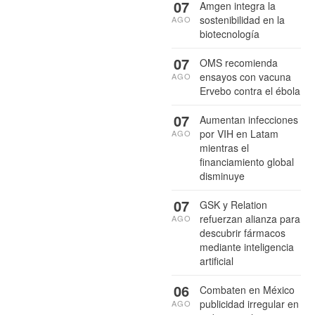
07
Amgen integra la
sostenibilidad en la
AGO
biotecnología
07
OMS recomienda
ensayos con vacuna
AGO
Ervebo contra el ébola
07
Aumentan infecciones
por VIH en Latam
AGO
mientras el
financiamiento global
disminuye
07
GSK y Relation
refuerzan alianza para
AGO
descubrir fármacos
mediante inteligencia
artificial
06
Combaten en México
publicidad irregular en
AGO