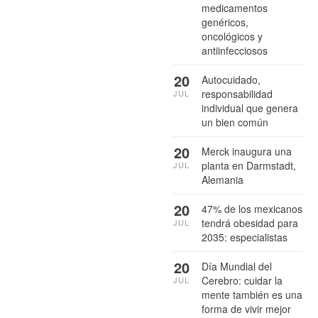
medicamentos
genéricos,
oncológicos y
antiinfecciosos
20
Autocuidado,
responsabilidad
JUL
individual que genera
un bien común
20
Merck inaugura una
planta en Darmstadt,
JUL
Alemania
20
47% de los mexicanos
tendrá obesidad para
JUL
2035: especialistas
20
Día Mundial del
Cerebro: cuidar la
JUL
mente también es una
forma de vivir mejor