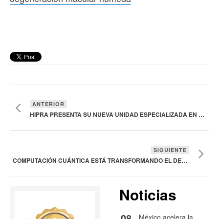
ANTERIOR
HIPRA PRESENTA SU NUEVA UNIDAD ESPECIALIZADA EN SERVICIOS CDMO DE DESARROLLO Y FABRICACIÓN DE BIOLÓGICOS PARA TERCEROS
SIGUIENTE
COMPUTACIÓN CUÁNTICA ESTÁ TRANSFORMANDO EL DESARROLLO DE MEDICAMENTOS
Noticias
08
México acelera la