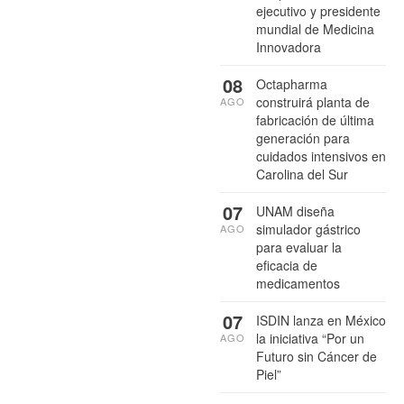
ejecutivo y presidente
mundial de Medicina
Innovadora
08
Octapharma
construirá planta de
AGO
fabricación de última
generación para
cuidados intensivos en
Carolina del Sur
07
UNAM diseña
simulador gástrico
AGO
para evaluar la
eficacia de
medicamentos
07
ISDIN lanza en México
la iniciativa “Por un
AGO
Futuro sin Cáncer de
Piel”