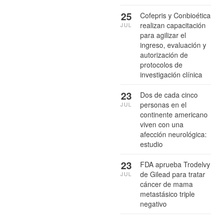
25
Cofepris y Conbioética
realizan capacitación
JUL
para agilizar el
ingreso, evaluación y
autorización de
protocolos de
investigación clínica
23
Dos de cada cinco
personas en el
JUL
continente americano
viven con una
afección neurológica:
estudio
23
FDA aprueba Trodelvy
de Gilead para tratar
JUL
cáncer de mama
metastásico triple
negativo