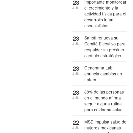
23
Importante monitorear
el crecimiento y la
JUL
actividad física para el
desarrollo infantil:
especialistas
23
Sanofi renueva su
Comité Ejecutivo para
JUL
respaldar su próximo
capítulo estratégico
23
Genomma Lab
anuncia cambios en
JUL
Latam
23
88% de las personas
en el mundo afirma
JUL
seguir alguna rutina
para cuidar su salud
22
MSD impulsa salud de
mujeres mexicanas
JUL