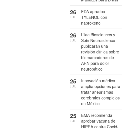
26
FDA aprueba
TYLENOL con
JUL
naproxeno
26
Lilac Biosciences y
Soin Neuroscience
JUL
publicarán una
revisión clínica sobre
biomarcadores de
ARN para dolor
neuropático
25
Innovación médica
amplía opciones para
JUL
tratar aneurismas
cerebrales complejos
en México
25
EMA recomienda
aprobar vacuna de
JUL
HIPRA contra Covid-