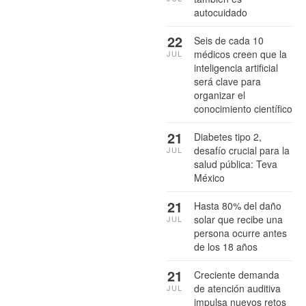
autocuidado
22
Seis de cada 10
médicos creen que la
JUL
inteligencia artificial
será clave para
organizar el
conocimiento científico
21
Diabetes tipo 2,
desafío crucial para la
JUL
salud pública: Teva
México
21
Hasta 80% del daño
solar que recibe una
JUL
persona ocurre antes
de los 18 años
21
Creciente demanda
de atención auditiva
JUL
impulsa nuevos retos