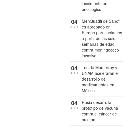
localmente un
oncológico
04
MenQuadfi de Sanofi
es aprobado en
AGO
Europa para lactantes
a partir de las seis
semanas de edad
contra meningococo
invasivo
04
Tec de Monterrey y
UNAM acelerarán el
AGO
desarrollo de
medicamentos en
México
04
Rusia desarrolla
prototipo de vacuna
AGO
contra el cáncer de
pulmón