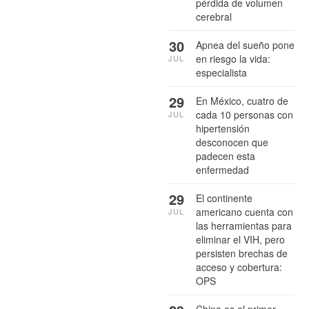
pérdida de volumen
cerebral
30
Apnea del sueño pone
en riesgo la vida:
JUL
especialista
29
En México, cuatro de
cada 10 personas con
JUL
hipertensión
desconocen que
padecen esta
enfermedad
29
El continente
americano cuenta con
JUL
las herramientas para
eliminar el VIH, pero
persisten brechas de
acceso y cobertura:
OPS