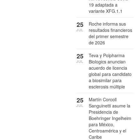
19 adaptada a
variante XFG.1.1
25
Roche informa sus
resultados financieros
JUL
del primer semestre
de 2026
25
Teva y Polpharma
Biologics anuncian
JUL
acuerdo de licencia
global para candidato
a biosimilar para
esclerosis múltiple
25
Martín Corcoll
Sanguinetti asume la
JUL
Presidencia de
Boehringer Ingelheim
para México,
Centroamérica y el
Caribe