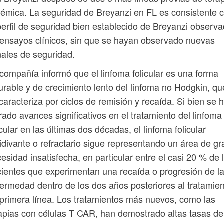
témica. La seguridad de Breyanzi en FL es consistente 
perfil de seguridad bien establecido de Breyanzi observ
ensayos clínicos, sin que se hayan observado nuevas
ales de seguridad.
compañía informó que el linfoma folicular es una forma
urable y de crecimiento lento del linfoma no Hodgkin, qu
caracteriza por ciclos de remisión y recaída. Si bien se 
rado avances significativos en el tratamiento del linfoma
icular en las últimas dos décadas, el linfoma folicular
idivante o refractario sigue representando un área de gr
esidad insatisfecha, en particular entre el casi 20 % de 
ientes que experimentan una recaída o progresión de l
ermedad dentro de los dos años posteriores al tratamie
primera línea. Los tratamientos más nuevos, como las
apias con células T CAR, han demostrado altas tasas de