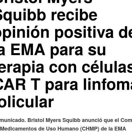
Squibb recibe
pinión positiva d
la EMA para su
erapia con célula
CAR T para linfom
olicular
municado. Bristol Myers Squibb anunció que el Com
 Medicamentos de Uso Humano (CHMP) de la EMA