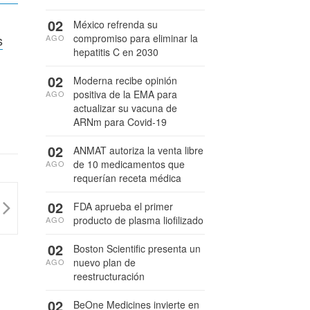
02
México refrenda su
compromiso para eliminar la
s
AGO
hepatitis C en 2030
02
Moderna recibe opinión
positiva de la EMA para
AGO
actualizar su vacuna de
ARNm para Covid-19
02
ANMAT autoriza la venta libre
de 10 medicamentos que
AGO
requerían receta médica
02
FDA aprueba el primer
producto de plasma liofilizado
AGO
02
Boston Scientific presenta un
nuevo plan de
AGO
reestructuración
02
BeOne Medicines invierte en