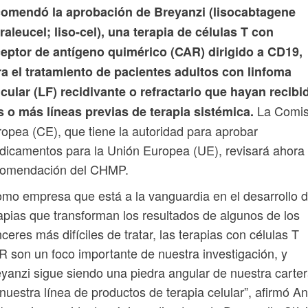
comendó la aprobación de Breyanzi (lisocabtagene
aleucel; liso-cel), una terapia de células T con
ceptor de antígeno quimérico (CAR) dirigido a CD19,
a el tratamiento de pacientes adultos con linfoma
icular (LF) recidivante o refractario que hayan recibi
La Comis
 o más líneas previas de terapia sistémica.
opea (CE), que tiene la autoridad para aprobar
icamentos para la Unión Europea (UE), revisará ahora 
comendación del CHMP.
mo empresa que está a la vanguardia en el desarrollo 
apias que transforman los resultados de algunos de los
ceres más difíciles de tratar, las terapias con células T
 son un foco importante de nuestra investigación, y
yanzi sigue siendo una piedra angular de nuestra carter
nuestra línea de productos de terapia celular”, afirmó A