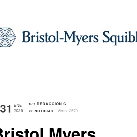
31
por
REDACCIÓN C
ENE
2025
en
Visto: 3570
NOTICIAS
Bristol Myers