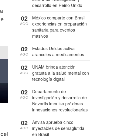
desarrollo en Reino Unido
na
02
México comparte con Brasil
de
experiencias en preparación
AGO
sanitaria para eventos
masivos
02
Estados Unidos activa
aranceles a medicamentos
AGO
02
UNAM brinda atención
gratuita a la salud mental con
AGO
tecnología digital
02
Departamento de
investigación y desarrollo de
AGO
Novartis impulsa próximas
innovaciones revolucionarias
02
Anvisa aprueba cinco
inyectables de semaglutida
AGO
 del
en Brasil