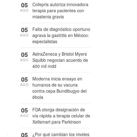
05
Cofepris autoriza innovadora
terapia para pacientes con
AGO
miastenia gravis
05
Falta de diagnóstico oportuno
agrava la gastritis en México:
AGO
especialistas
05
AstraZeneca y Bristol Myers
Squibb negocian acuerdo de
AGO
400 mil mdd
05
Moderna inicia ensayo en
humanos de su vacuna
AGO
contra cepa Bundibugyo del
ébola
05
FDA otorga designación de
vía rápida a terapia celular de
AGO
Xellsmart para Parkinson
05
¿Por qué cambian los niveles