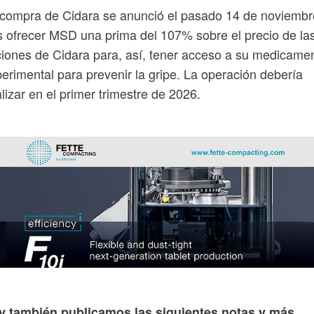
compra de Cidara se anunció el pasado 14 de noviembr
s ofrecer MSD una prima del 107% sobre el precio de la
iones de Cidara para, así, tener acceso a su medicame
erimental para prevenir la gripe. La operación debería
alizar en el primer trimestre de 2026.
y también publicamos las siguientes notas y más...