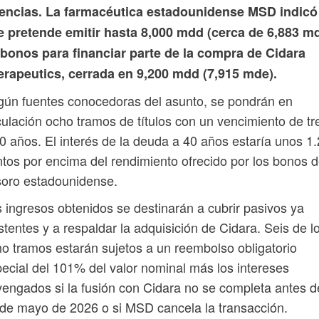
encias. La farmacéutica estadounidense MSD indicó
e pretende emitir hasta 8,000 mdd (cerca de 6,883 m
 bonos para financiar parte de la compra de Cidara
erapeutics, cerrada en 9,200 mdd (7,915 mde).
ún fuentes conocedoras del asunto, se pondrán en
culación ocho tramos de títulos con un vencimiento de tr
0 años. El interés de la deuda a 40 años estaría unos 1.
tos por encima del rendimiento ofrecido por los bonos d
soro estadounidense.
 ingresos obtenidos se destinarán a cubrir pasivos ya
stentes y a respaldar la adquisición de Cidara. Seis de l
o tramos estarán sujetos a un reembolso obligatorio
ecial del 101% del valor nominal más los intereses
engados si la fusión con Cidara no se completa antes d
de mayo de 2026 o si MSD cancela la transacción.