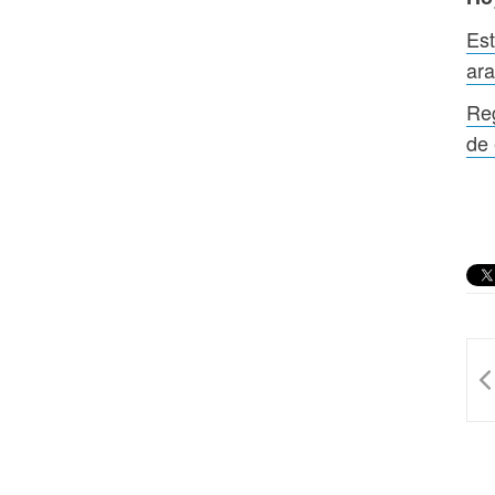
Est
ara
Reg
de 