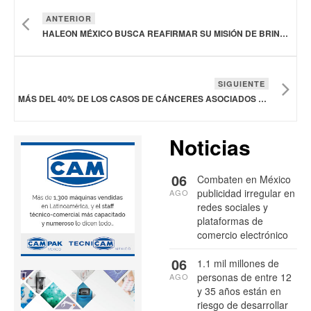
ANTERIOR
HALEON MÉXICO BUSCA REAFIRMAR SU MISIÓN DE BRINDAR SALUD AL PRESENTAR EL ÍNDICE DE INCLUSIÓN EN SALUD
SIGUIENTE
MÁS DEL 40% DE LOS CASOS DE CÁNCERES ASOCIADOS AL VIRUS DEL PAPILOMA HUMANO OCURREN EN HOMBRES
Noticias
06
Combaten en México
publicidad irregular en
AGO
redes sociales y
plataformas de
comercio electrónico
06
1.1 mil millones de
personas de entre 12
AGO
y 35 años están en
riesgo de desarrollar