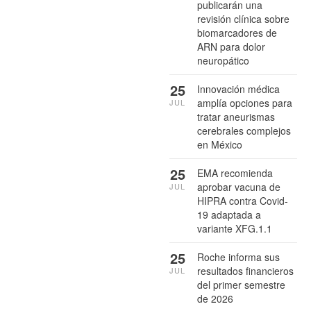
publicarán una
revisión clínica sobre
biomarcadores de
ARN para dolor
neuropático
25
Innovación médica
amplía opciones para
JUL
tratar aneurismas
cerebrales complejos
en México
25
EMA recomienda
aprobar vacuna de
JUL
HIPRA contra Covid-
19 adaptada a
variante XFG.1.1
25
Roche informa sus
resultados financieros
JUL
del primer semestre
de 2026