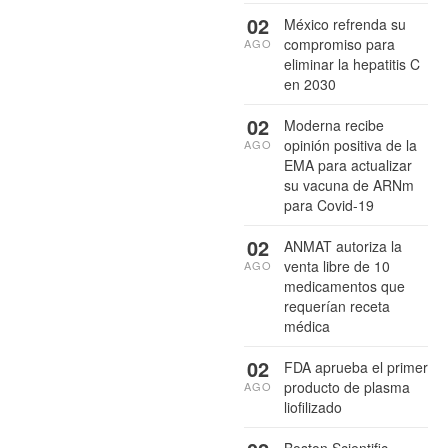
02
México refrenda su
compromiso para
AGO
eliminar la hepatitis C
en 2030
02
Moderna recibe
opinión positiva de la
AGO
EMA para actualizar
su vacuna de ARNm
para Covid-19
02
ANMAT autoriza la
venta libre de 10
AGO
medicamentos que
requerían receta
médica
02
FDA aprueba el primer
producto de plasma
AGO
liofilizado
Boston Scientific