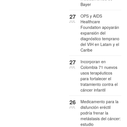
Bayer
27
OPS y AIDS
Healthcare
JUL
Foundation apoyarán
expansión del
diagnóstico temprano
del VIH en Latam y el
Caribe
27
Incorporan en
Colombia 71 nuevos
JUL
usos terapéuticos
para fortalecer el
tratamiento contra el
cáncer infantil
26
Medicamento para la
disfunción eréctil
JUL
podría frenar la
metástasis del cáncer:
estudio