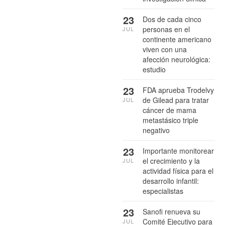
23
Dos de cada cinco
personas en el
JUL
continente americano
viven con una
afección neurológica:
estudio
23
FDA aprueba Trodelvy
de Gilead para tratar
JUL
cáncer de mama
metastásico triple
negativo
23
Importante monitorear
el crecimiento y la
JUL
actividad física para el
desarrollo infantil:
especialistas
23
Sanofi renueva su
Comité Ejecutivo para
JUL