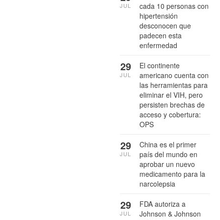
cada 10 personas con
JUL
hipertensión
desconocen que
padecen esta
enfermedad
29
El continente
americano cuenta con
JUL
las herramientas para
eliminar el VIH, pero
persisten brechas de
acceso y cobertura:
OPS
29
China es el primer
país del mundo en
JUL
aprobar un nuevo
medicamento para la
narcolepsia
29
FDA autoriza a
Johnson & Johnson
JUL