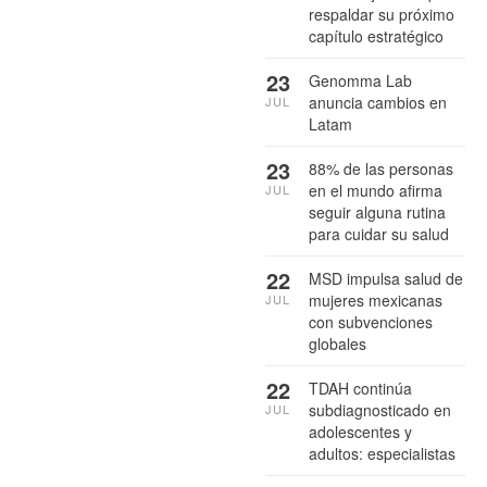
respaldar su próximo
capítulo estratégico
23
Genomma Lab
anuncia cambios en
JUL
Latam
23
88% de las personas
en el mundo afirma
JUL
seguir alguna rutina
para cuidar su salud
22
MSD impulsa salud de
mujeres mexicanas
JUL
con subvenciones
globales
22
TDAH continúa
subdiagnosticado en
JUL
adolescentes y
adultos: especialistas