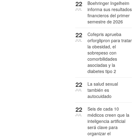
22
Boehringer Ingelheim
informa sus resultados
JUL
financieros del primer
semestre de 2026
22
Cofepris aprueba
orforglipron para tratar
JUL
la obesidad, el
sobrepeso con
comorbilidades
asociadas y la
diabetes tipo 2
22
La salud sexual
también es
JUL
autocuidado
22
Seis de cada 10
médicos creen que la
JUL
inteligencia artificial
será clave para
organizar el