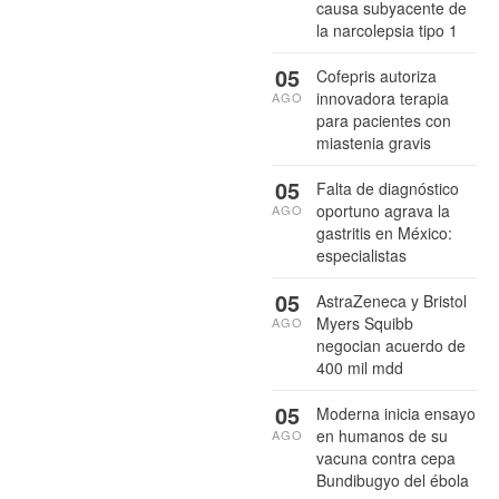
causa subyacente de
la narcolepsia tipo 1
05
Cofepris autoriza
innovadora terapia
AGO
para pacientes con
miastenia gravis
05
Falta de diagnóstico
oportuno agrava la
AGO
gastritis en México:
especialistas
05
AstraZeneca y Bristol
Myers Squibb
AGO
negocian acuerdo de
400 mil mdd
05
Moderna inicia ensayo
en humanos de su
AGO
vacuna contra cepa
Bundibugyo del ébola