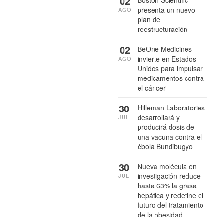
02
presenta un nuevo
AGO
plan de
reestructuración
02
BeOne Medicines
invierte en Estados
AGO
Unidos para impulsar
medicamentos contra
el cáncer
30
Hilleman Laboratories
desarrollará y
JUL
producirá dosis de
una vacuna contra el
ébola Bundibugyo
30
Nueva molécula en
investigación reduce
JUL
hasta 63% la grasa
hepática y redefine el
futuro del tratamiento
de la obesidad