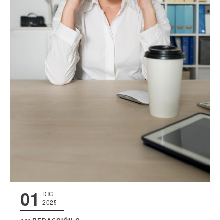
01
DIC
2025
por