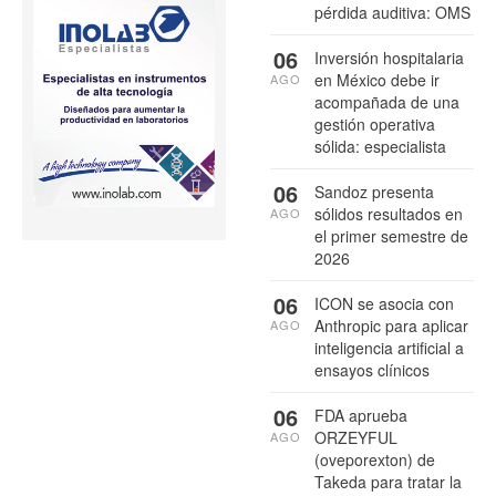
pérdida auditiva: OMS
06
Inversión hospitalaria
en México debe ir
AGO
acompañada de una
gestión operativa
sólida: especialista
06
Sandoz presenta
sólidos resultados en
AGO
el primer semestre de
2026
06
ICON se asocia con
Anthropic para aplicar
AGO
inteligencia artificial a
ensayos clínicos
06
FDA aprueba
ORZEYFUL
AGO
(oveporexton) de
Takeda para tratar la