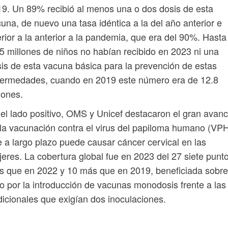
9. Un 89% recibió al menos una o dos dosis de esta
una, de nuevo una tasa idéntica a la del año anterior e
erior a la anterior a la pandemia, que era del 90%. Hasta
5 millones de niños no habían recibido en 2023 ni una
is de esta vacuna básica para la prevención de estas
fermedades, cuando en 2019 este número era de 12.8
lones.
el lado positivo, OMS y Unicef destacaron el gran avan
la vacunación contra el virus del papiloma humano (VPH
 a largo plazo puede causar cáncer cervical en las
eres. La cobertura global fue en 2023 del 27 siete punt
 que en 2022 y 10 más que en 2019, beneficiada sobre
o por la introducción de vacunas monodosis frente a las
dicionales que exigían dos inoculaciones.