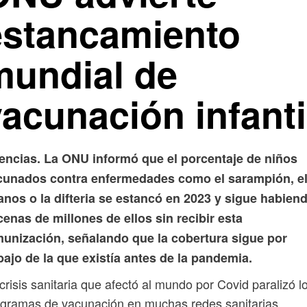
estancamiento
mundial de
acunación infanti
encias. La ONU informó que el porcentaje de niños
cunados contra enfermedades como el sarampión, e
anos o la difteria se estancó en 2023 y sigue habien
enas de millones de ellos sin recibir esta
munización, señalando que la cobertura sigue por
ajo de la que existía antes de la pandemia.
crisis sanitaria que afectó al mundo por Covid paralizó l
gramas de vacunación en muchas redes sanitarias