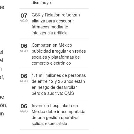
disminuye
ue
07
GSK y Relation refuerzan
alianza para descubrir
AGO
fármacos mediante
inteligencia artificial
06
Combaten en México
el
publicidad irregular en redes
AGO
sociales y plataformas de
el
comercio electrónico
n
06
1.1 mil millones de personas
f,
de entre 12 y 35 años están
AGO
en riesgo de desarrollar
pérdida auditiva: OMS
ue
ión,
06
Inversión hospitalaria en
México debe ir acompañada
AGO
un
de una gestión operativa
sólida: especialista