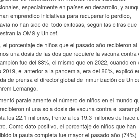
ionales, especialmente en países en desarrollo, y aunq
han emprendido iniciativas para recuperar lo perdido,
avía no han sido del todo exitosas, según las cifras que
stran la OMS y Unicef.
, el porcentaje de niños que el pasado año recibieron al
os una dosis de las dos que requiere la vacuna contra 
ampión fue del 83%, el mismo que en 2022, cuando en 
 2019, el anterior a la pandemia, era del 86%, explicó e
da de prensa el director global de inmunización de Unice
hrem Lemango.
mentó paralelamente el número de niños en el mundo q
recibieron ni una sola dosis de vacuna contra el saramp
ta los 22.1 millones, frente a los 19.3 millones de hace 
tro. Como dato positivo, el porcentaje de niños que han
ibido la pauta completa fue mayor el pasado año (74%)