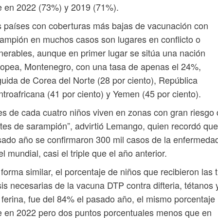
e en 2022 (73%) y 2019 (71%).
 países con coberturas más bajas de vacunación con
ampión en muchos casos son lugares en conflicto o
nerables, aunque en primer lugar se sitúa una nación
opea, Montenegro, con una tasa de apenas el 24%,
uida de Corea del Norte (28 por ciento), República
troafricana (41 por ciento) y Yemen (45 por ciento).
es de cada cuatro niños viven en zonas con gran riesgo
tes de sarampión”, advirtió Lemango, quien recordó que
ado año se confirmaron 300 mil casos de la enfermeda
el mundial, casi el triple que el año anterior.
forma similar, el porcentaje de niños que recibieron las 
is necesarias de la vacuna DTP contra difteria, tétanos 
 ferina, fue del 84% el pasado año, el mismo porcentaje
e en 2022 pero dos puntos porcentuales menos que en