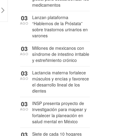
medicamentos
03
Lanzan plataforma
“Hablemos de la Próstata”
AGO
sobre trastornos urinarios en
varones
03
Millones de mexicanos con
síndrome de intestino irritable
AGO
y estreñimiento crónico
03
Lactancia materna fortalece
músculos y encías y favorece
AGO
el desarrollo lineal de los
dientes
03
INSP presenta proyecto de
investigación para mapear y
AGO
fortalecer la planeación en
salud mental en México
03
Siete de cada 10 hogares