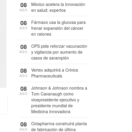
08
México acelera la innovación
en salud: expertos
AGO
08
Fármaco usa la glucosa para
frenar expansión del cáncer
AGO
en ratones
08
OPS pide reforzar vacunación
y vigilancia por aumento de
AGO
casos de sarampión
08
Vertex adquirirá a Crinics
Pharmaceuticals
AGO
08
Johnson & Johnson nombra a
Tom Cavanaugh como
AGO
vicepresidente ejecutivo y
presidente mundial de
Medicina Innovadora
08
Octapharma construirá planta
de fabricación de última
AGO