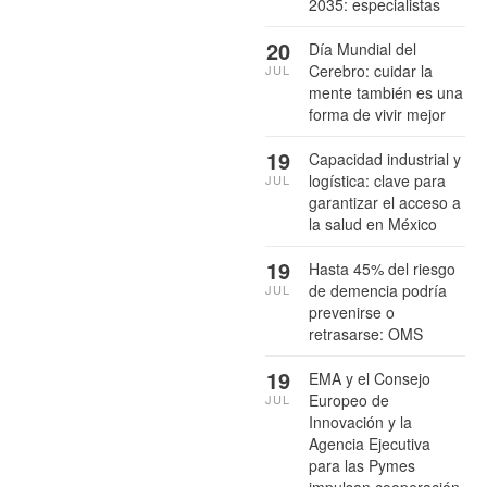
2035: especialistas
20
Día Mundial del
Cerebro: cuidar la
JUL
mente también es una
forma de vivir mejor
19
Capacidad industrial y
logística: clave para
JUL
garantizar el acceso a
la salud en México
19
Hasta 45% del riesgo
de demencia podría
JUL
prevenirse o
retrasarse: OMS
19
EMA y el Consejo
Europeo de
JUL
Innovación y la
Agencia Ejecutiva
para las Pymes
impulsan cooperación