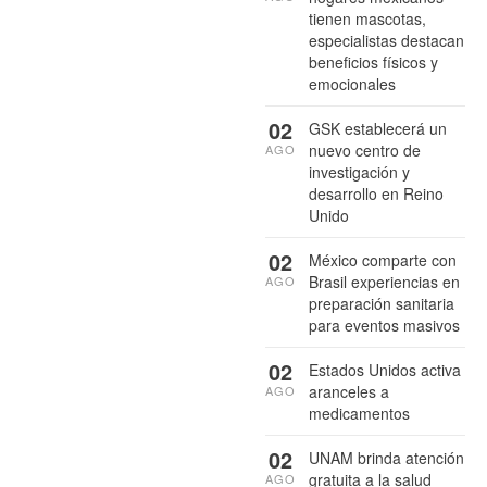
tienen mascotas,
especialistas destacan
beneficios físicos y
emocionales
02
GSK establecerá un
nuevo centro de
AGO
investigación y
desarrollo en Reino
Unido
02
México comparte con
Brasil experiencias en
AGO
preparación sanitaria
para eventos masivos
02
Estados Unidos activa
aranceles a
AGO
medicamentos
02
UNAM brinda atención
gratuita a la salud
AGO