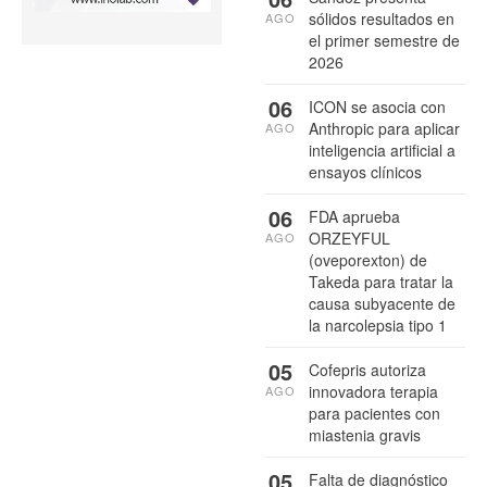
sólidos resultados en
AGO
el primer semestre de
2026
06
ICON se asocia con
Anthropic para aplicar
AGO
inteligencia artificial a
ensayos clínicos
06
FDA aprueba
ORZEYFUL
AGO
(oveporexton) de
Takeda para tratar la
causa subyacente de
la narcolepsia tipo 1
05
Cofepris autoriza
innovadora terapia
AGO
para pacientes con
miastenia gravis
05
Falta de diagnóstico