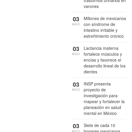
trastornos urinarios en
varones
03
Millones de mexicanos
con síndrome de
AGO
intestino irritable y
estreñimiento crónico
03
Lactancia materna
fortalece músculos y
AGO
encías y favorece el
desarrollo lineal de los
dientes
03
INSP presenta
proyecto de
AGO
investigación para
mapear y fortalecer la
planeación en salud
mental en México
03
Siete de cada 10
hogares mexicanos
AGO