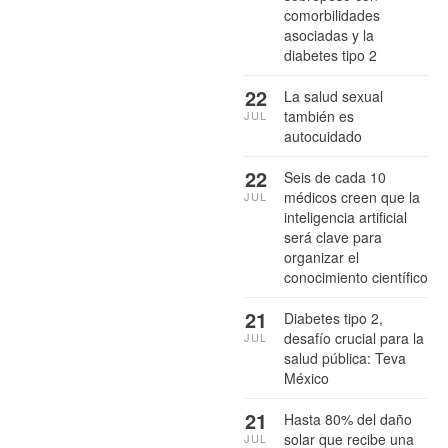
comorbilidades
asociadas y la
diabetes tipo 2
22
La salud sexual
también es
JUL
autocuidado
22
Seis de cada 10
médicos creen que la
JUL
inteligencia artificial
será clave para
organizar el
conocimiento científico
21
Diabetes tipo 2,
desafío crucial para la
JUL
salud pública: Teva
México
21
Hasta 80% del daño
solar que recibe una
JUL