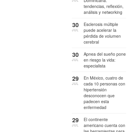
Dominicana:
tendencias, reflexión,
análisis y networking
30
Esclerosis múltiple
puede acelerar la
JUL
pérdida de volumen
cerebral
30
Apnea del sueño pone
en riesgo la vida:
JUL
especialista
29
En México, cuatro de
cada 10 personas con
JUL
hipertensión
desconocen que
padecen esta
enfermedad
29
El continente
americano cuenta con
JUL
las herramientas para