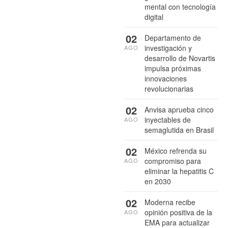
mental con tecnología
digital
02
Departamento de
investigación y
AGO
desarrollo de Novartis
impulsa próximas
innovaciones
revolucionarias
02
Anvisa aprueba cinco
inyectables de
AGO
semaglutida en Brasil
02
México refrenda su
compromiso para
AGO
eliminar la hepatitis C
en 2030
02
Moderna recibe
opinión positiva de la
AGO
EMA para actualizar