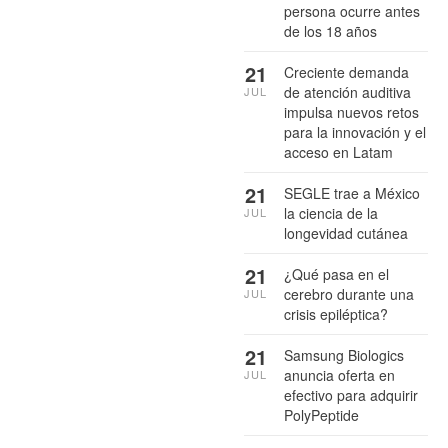
persona ocurre antes
de los 18 años
21
Creciente demanda
de atención auditiva
JUL
impulsa nuevos retos
para la innovación y el
acceso en Latam
21
SEGLE trae a México
la ciencia de la
JUL
longevidad cutánea
21
¿Qué pasa en el
cerebro durante una
JUL
crisis epiléptica?
21
Samsung Biologics
anuncia oferta en
JUL
efectivo para adquirir
PolyPeptide