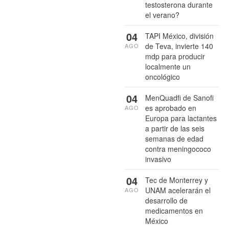
testosterona durante
el verano?
04
TAPI México, división
de Teva, invierte 140
AGO
mdp para producir
localmente un
oncológico
04
MenQuadfi de Sanofi
es aprobado en
AGO
Europa para lactantes
a partir de las seis
semanas de edad
contra meningococo
invasivo
04
Tec de Monterrey y
UNAM acelerarán el
AGO
desarrollo de
medicamentos en
México