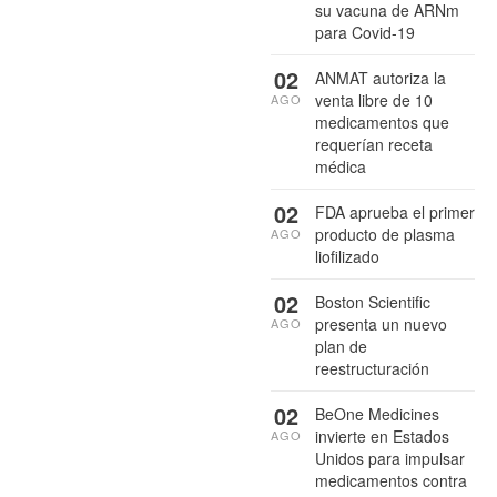
su vacuna de ARNm
para Covid-19
02
ANMAT autoriza la
venta libre de 10
AGO
medicamentos que
requerían receta
médica
02
FDA aprueba el primer
producto de plasma
AGO
liofilizado
02
Boston Scientific
presenta un nuevo
AGO
plan de
reestructuración
02
BeOne Medicines
invierte en Estados
AGO
Unidos para impulsar
medicamentos contra