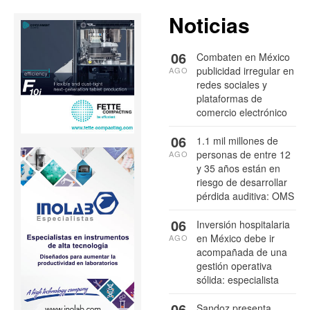
Noticias
06
Combaten en México
publicidad irregular en
AGO
redes sociales y
plataformas de
comercio electrónico
06
1.1 mil millones de
personas de entre 12
AGO
y 35 años están en
riesgo de desarrollar
pérdida auditiva: OMS
06
Inversión hospitalaria
en México debe ir
AGO
acompañada de una
gestión operativa
sólida: especialista
06
Sandoz presenta