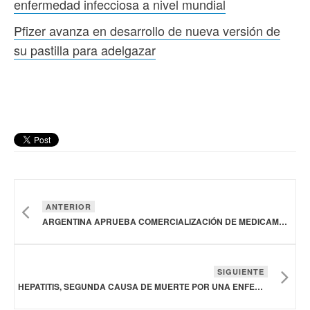
enfermedad infecciosa a nivel mundial
Pfizer avanza en desarrollo de nueva versión de
su pastilla para adelgazar
ANTERIOR
ARGENTINA APRUEBA COMERCIALIZACIÓN DE MEDICAMENTO PARA LA MIOCARDIOPATÍA HIPERTRÓFICA OBSTRUCTIVA SINTOMÁTICA
SIGUIENTE
HEPATITIS, SEGUNDA CAUSA DE MUERTE POR UNA ENFERMEDAD INFECCIOSA A NIVEL MUNDIAL