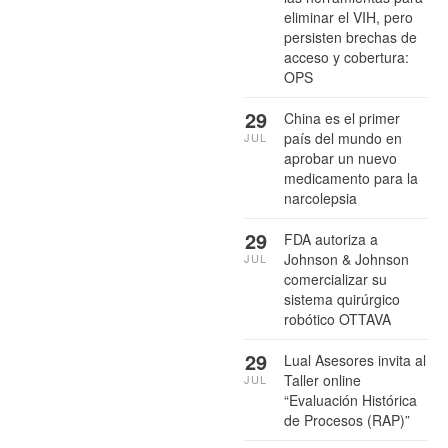
eliminar el VIH, pero
persisten brechas de
acceso y cobertura:
OPS
29
China es el primer
país del mundo en
JUL
aprobar un nuevo
medicamento para la
narcolepsia
29
FDA autoriza a
Johnson & Johnson
JUL
comercializar su
sistema quirúrgico
robótico OTTAVA
29
Lual Asesores invita al
Taller online
JUL
“Evaluación Histórica
de Procesos (RAP)”