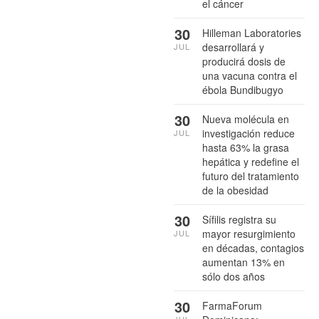
el cáncer
30
Hilleman Laboratories
desarrollará y
JUL
producirá dosis de
una vacuna contra el
ébola Bundibugyo
30
Nueva molécula en
investigación reduce
JUL
hasta 63% la grasa
hepática y redefine el
futuro del tratamiento
de la obesidad
30
Sífilis registra su
mayor resurgimiento
JUL
en décadas, contagios
aumentan 13% en
sólo dos años
30
FarmaForum
JUL