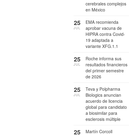
cerebrales complejos
en México
25
EMA recomienda
aprobar vacuna de
JUL
HIPRA contra Covid-
19 adaptada a
variante XFG.1.1
25
Roche informa sus
resultados financieros
JUL
del primer semestre
de 2026
25
Teva y Polpharma
Biologics anuncian
JUL
acuerdo de licencia
global para candidato
a biosimilar para
esclerosis múltiple
25
Martín Corcoll