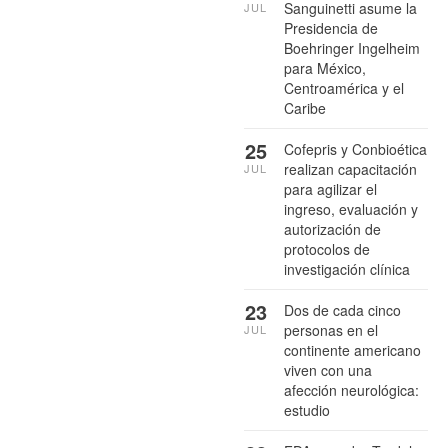
Sanguinetti asume la
JUL
Presidencia de
Boehringer Ingelheim
para México,
Centroamérica y el
Caribe
25
Cofepris y Conbioética
realizan capacitación
JUL
para agilizar el
ingreso, evaluación y
autorización de
protocolos de
investigación clínica
23
Dos de cada cinco
personas en el
JUL
continente americano
viven con una
afección neurológica:
estudio