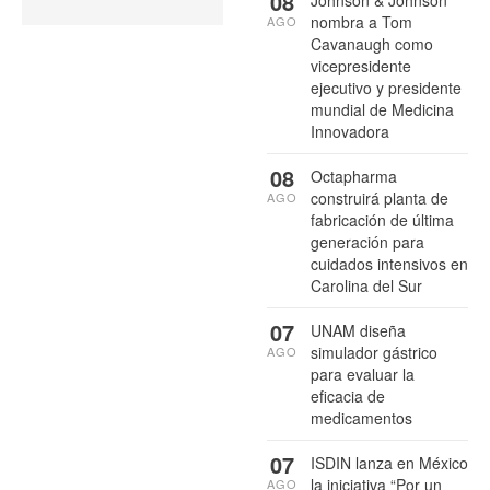
08
Johnson & Johnson
nombra a Tom
AGO
Cavanaugh como
vicepresidente
ejecutivo y presidente
mundial de Medicina
Innovadora
08
Octapharma
construirá planta de
AGO
fabricación de última
generación para
cuidados intensivos en
Carolina del Sur
07
UNAM diseña
simulador gástrico
AGO
para evaluar la
eficacia de
medicamentos
07
ISDIN lanza en México
la iniciativa “Por un
AGO