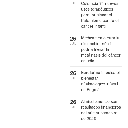
Colombia 71 nuevos
JUL
usos terapéuticos
para fortalecer el
tratamiento contra el
cáncer infantil
26
Medicamento para la
disfunción eréctil
JUL
podría frenar la
metástasis del cáncer:
estudio
26
Eurofarma impulsa el
bienestar
JUL
oftalmológico infantil
en Bogotá
26
Almirall anuncio sus
resultados financieros
JUL
del primer semestre
de 2026