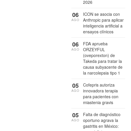
2026
06
ICON se asocia con
Anthropic para aplicar
AGO
inteligencia artificial a
ensayos clínicos
06
FDA aprueba
ORZEYFUL
AGO
(oveporexton) de
Takeda para tratar la
causa subyacente de
la narcolepsia tipo 1
05
Cofepris autoriza
innovadora terapia
AGO
para pacientes con
miastenia gravis
05
Falta de diagnóstico
oportuno agrava la
AGO
gastritis en México: