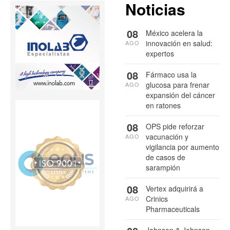
Noticias
08
México acelera la
innovación en salud:
AGO
expertos
08
Fármaco usa la
glucosa para frenar
AGO
expansión del cáncer
en ratones
08
OPS pide reforzar
vacunación y
AGO
vigilancia por aumento
de casos de
sarampión
08
Vertex adquirirá a
Crinics
AGO
Pharmaceuticals