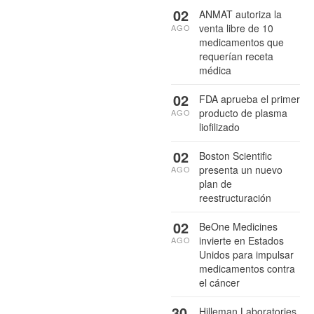
02
ANMAT autoriza la
venta libre de 10
AGO
medicamentos que
requerían receta
médica
02
FDA aprueba el primer
producto de plasma
AGO
liofilizado
02
Boston Scientific
presenta un nuevo
AGO
plan de
reestructuración
02
BeOne Medicines
invierte en Estados
AGO
Unidos para impulsar
medicamentos contra
el cáncer
30
Hilleman Laboratories