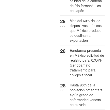
calidad de la cadena
de frío farmacéutica
en Japón
28
Más del 60% de los
dispositivos médicos
JUL
que México produce
se destinan a
exportación
28
Eurofarma presenta
en México solicitud de
JUL
registro para XCOPRI
(cenobamato),
tratamiento para
epilepsia focal
28
Hasta 90% de la
población presentará
JUL
algún grado de
enfermedad venosa
en su vida