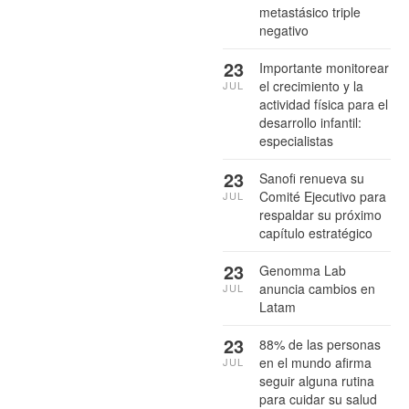
metastásico triple
negativo
23
Importante monitorear
el crecimiento y la
JUL
actividad física para el
desarrollo infantil:
especialistas
23
Sanofi renueva su
Comité Ejecutivo para
JUL
respaldar su próximo
capítulo estratégico
23
Genomma Lab
anuncia cambios en
JUL
Latam
23
88% de las personas
en el mundo afirma
JUL
seguir alguna rutina
para cuidar su salud