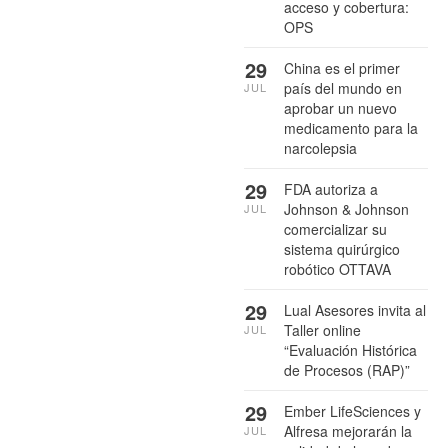
acceso y cobertura:
OPS
29
China es el primer
país del mundo en
JUL
aprobar un nuevo
medicamento para la
narcolepsia
29
FDA autoriza a
Johnson & Johnson
JUL
comercializar su
sistema quirúrgico
robótico OTTAVA
29
Lual Asesores invita al
Taller online
JUL
“Evaluación Histórica
de Procesos (RAP)”
29
Ember LifeSciences y
Alfresa mejorarán la
JUL