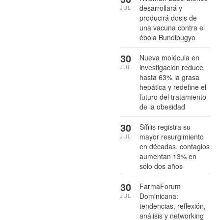
desarrollará y
JUL
producirá dosis de
una vacuna contra el
ébola Bundibugyo
30
Nueva molécula en
investigación reduce
JUL
hasta 63% la grasa
hepática y redefine el
futuro del tratamiento
de la obesidad
30
Sífilis registra su
mayor resurgimiento
JUL
en décadas, contagios
aumentan 13% en
sólo dos años
30
FarmaForum
Dominicana:
JUL
tendencias, reflexión,
análisis y networking