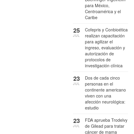
para México,
Centroamérica y el
Caribe
25
Cofepris y Conbioética
realizan capacitación
JUL
para agilizar el
ingreso, evaluación y
autorización de
protocolos de
investigación clínica
23
Dos de cada cinco
personas en el
JUL
continente americano
viven con una
afección neurológica:
estudio
23
FDA aprueba Trodelvy
de Gilead para tratar
JUL
cáncer de mama