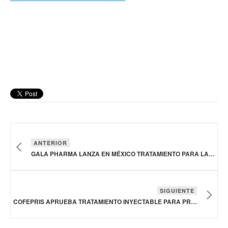
ANTERIOR
GALA PHARMA LANZA EN MÉXICO TRATAMIENTO PARA LA PÉRDIDA DE PESO INVOLUNTARIA
SIGUIENTE
COFEPRIS APRUEBA TRATAMIENTO INYECTABLE PARA PREVENIR EL VIH