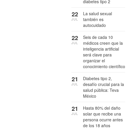
diabetes tipo 2
22
La salud sexual
también es
JUL
autocuidado
22
Seis de cada 10
médicos creen que la
JUL
inteligencia artificial
será clave para
organizar el
conocimiento científico
21
Diabetes tipo 2,
desafío crucial para la
JUL
salud pública: Teva
México
21
Hasta 80% del daño
solar que recibe una
JUL
persona ocurre antes
de los 18 años