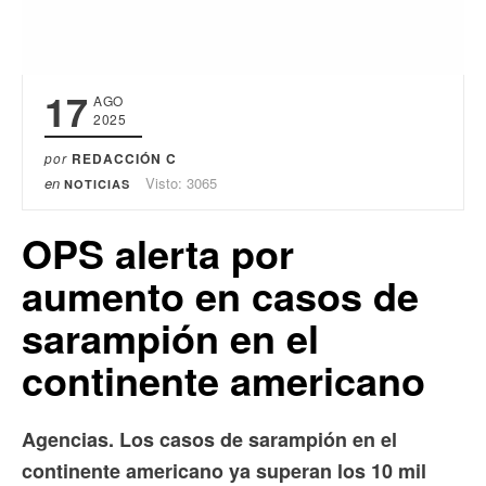
17
AGO
2025
por
REDACCIÓN C
en
Visto: 3065
NOTICIAS
OPS alerta por
aumento en casos de
sarampión en el
continente americano
Agencias. Los casos de sarampión en el
continente americano ya superan los 10 mil