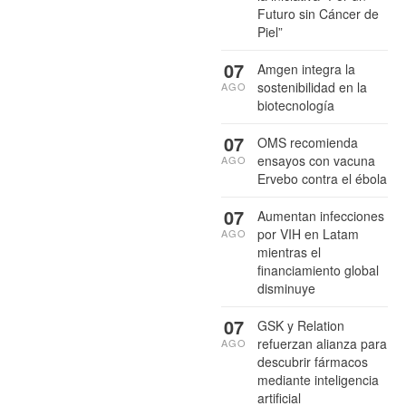
Futuro sin Cáncer de
Piel”
07
Amgen integra la
sostenibilidad en la
AGO
biotecnología
07
OMS recomienda
ensayos con vacuna
AGO
Ervebo contra el ébola
07
Aumentan infecciones
por VIH en Latam
AGO
mientras el
financiamiento global
disminuye
07
GSK y Relation
refuerzan alianza para
AGO
descubrir fármacos
mediante inteligencia
artificial