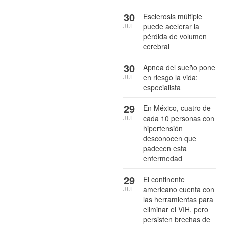
30
Esclerosis múltiple
puede acelerar la
JUL
pérdida de volumen
cerebral
30
Apnea del sueño pone
en riesgo la vida:
JUL
especialista
29
En México, cuatro de
cada 10 personas con
JUL
hipertensión
desconocen que
padecen esta
enfermedad
29
El continente
americano cuenta con
JUL
las herramientas para
eliminar el VIH, pero
persisten brechas de