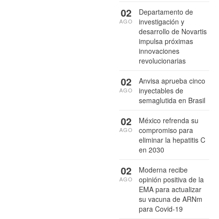
02
Departamento de
investigación y
AGO
desarrollo de Novartis
impulsa próximas
innovaciones
revolucionarias
02
Anvisa aprueba cinco
inyectables de
AGO
semaglutida en Brasil
02
México refrenda su
compromiso para
AGO
eliminar la hepatitis C
en 2030
02
Moderna recibe
opinión positiva de la
AGO
EMA para actualizar
su vacuna de ARNm
para Covid-19