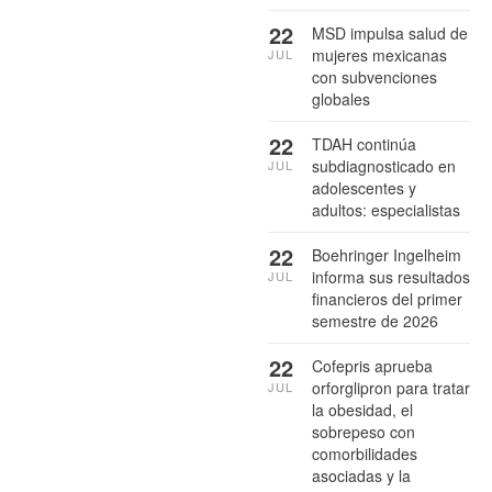
22
MSD impulsa salud de
mujeres mexicanas
JUL
con subvenciones
globales
22
TDAH continúa
subdiagnosticado en
JUL
adolescentes y
adultos: especialistas
22
Boehringer Ingelheim
informa sus resultados
JUL
financieros del primer
semestre de 2026
22
Cofepris aprueba
orforglipron para tratar
JUL
la obesidad, el
sobrepeso con
comorbilidades
asociadas y la