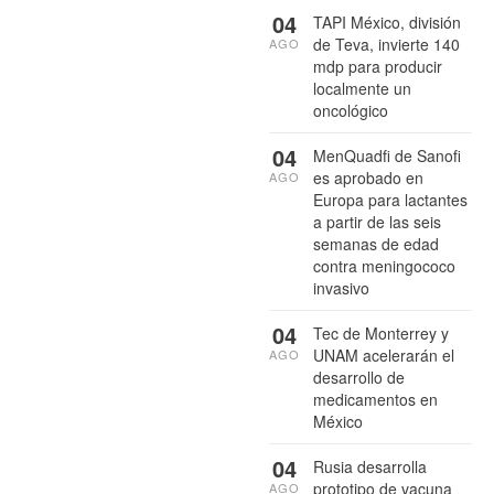
04
TAPI México, división
de Teva, invierte 140
AGO
mdp para producir
localmente un
oncológico
04
MenQuadfi de Sanofi
es aprobado en
AGO
Europa para lactantes
a partir de las seis
semanas de edad
contra meningococo
invasivo
04
Tec de Monterrey y
UNAM acelerarán el
AGO
desarrollo de
medicamentos en
México
04
Rusia desarrolla
prototipo de vacuna
AGO