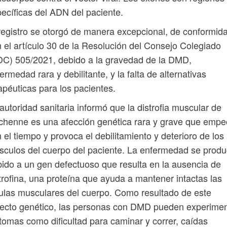
ecíficas del ADN del paciente.
registro se otorgó de manera excepcional, de conformid
 el artículo 30 de la Resolución del Consejo Colegiado
C) 505/2021, debido a la gravedad de la DMD,
ermedad rara y debilitante, y la falta de alternativas
apéuticas para los pacientes.
autoridad sanitaria informó que la distrofia muscular de
henne es una afección genética rara y grave que empe
 el tiempo y provoca el debilitamiento y deterioro de los
culos del cuerpo del paciente. La enfermedad se prod
ido a un gen defectuoso que resulta en la ausencia de
trofina, una proteína que ayuda a mantener intactas las
ulas musculares del cuerpo. Como resultado de este
ecto genético, las personas con DMD pueden experimen
tomas como dificultad para caminar y correr, caídas