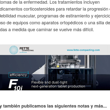
tomas de la enfermedad. Los tratamientos incluyen
icamentos corticosteroides para retardar la progresión
debilidad muscular, programas de estiramiento y ejercicio
uso de equipos como aparatos ortopédicos o una silla d
das a medida que caminar se vuelve más difícil.
y también publicamos las siguientes notas y más...