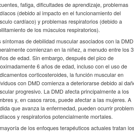
cuentes, fatiga, dificultades de aprendizaje, problemas
díacos (debido al impacto en el funcionamiento del
culo cardíaco) y problemas respiratorios (debido a
ilitamiento de los músculos respiratorios).
 síntomas de debilidad muscular asociados con la DMD
eralmente comienzan en la niñez, a menudo entre los 3
ños de edad. Sin embargo, después del pico de
oximadamente 6 años de edad, incluso con el uso de
icamentos corticosteroides, la función muscular en
ividuos con DMD comienza a deteriorarse debido al dañ
cular progresivo. La DMD afecta principalmente a los
bres y, en casos raros, puede afectar a las mujeres. A
ida que avanza la enfermedad, pueden ocurrir proble
díacos y respiratorios potencialmente mortales.
mayoría de los enfoques terapéuticos actuales tratan lo