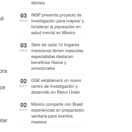
dientes
03
INSP presenta proyecto de
ad
investigación para mapear y
AGO
fortalecer la planeación en
salud mental en México
03
Siete de cada 10 hogares
mexicanos tienen mascotas,
AGO
especialistas destacan
beneficios físicos y
emocionales
ora
02
GSK establecerá un nuevo
centro de investigación y
uce
AGO
desarrollo en Reino Unido
02
México comparte con Brasil
experiencias en preparación
AGO
sanitaria para eventos
tar
masivos