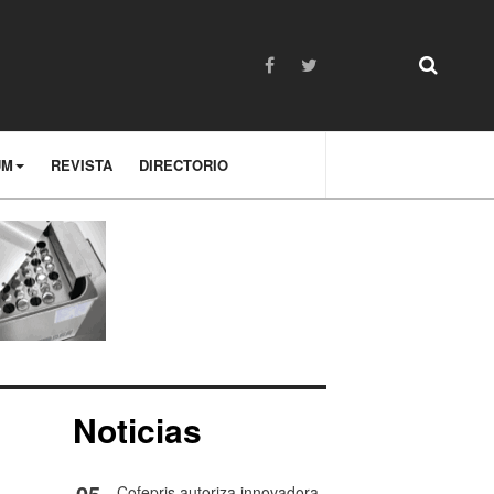
UM
REVISTA
DIRECTORIO
Noticias
05
Cofepris autoriza innovadora