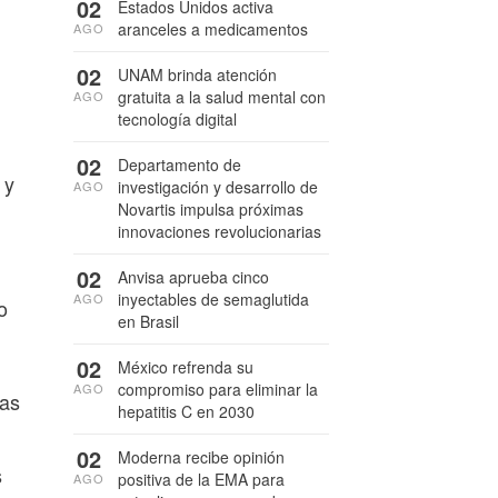
02
Estados Unidos activa
aranceles a medicamentos
AGO
02
UNAM brinda atención
gratuita a la salud mental con
AGO
tecnología digital
02
Departamento de
 y
investigación y desarrollo de
AGO
Novartis impulsa próximas
innovaciones revolucionarias
02
Anvisa aprueba cinco
inyectables de semaglutida
AGO
o
en Brasil
02
México refrenda su
compromiso para eliminar la
AGO
mas
hepatitis C en 2030
02
Moderna recibe opinión
s
positiva de la EMA para
AGO