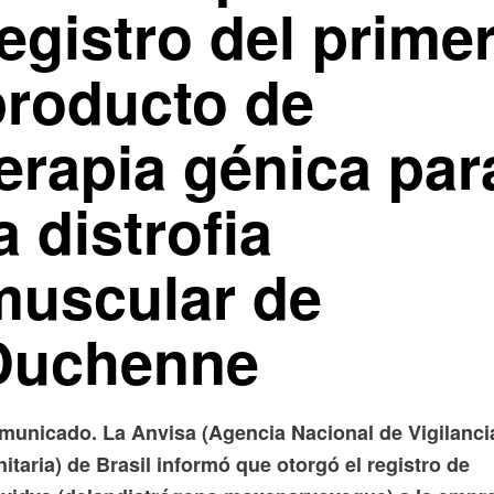
egistro del prime
producto de
erapia génica par
a distrofia
muscular de
Duchenne
municado. La Anvisa (Agencia Nacional de Vigilanci
itaria) de Brasil informó que otorgó el registro de