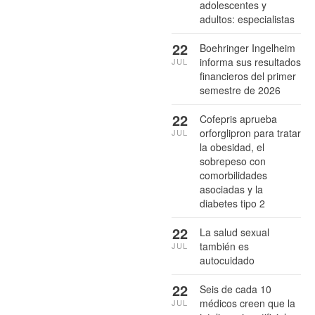
adolescentes y
adultos: especialistas
22
Boehringer Ingelheim
informa sus resultados
JUL
financieros del primer
semestre de 2026
22
Cofepris aprueba
orforglipron para tratar
JUL
la obesidad, el
sobrepeso con
comorbilidades
asociadas y la
diabetes tipo 2
22
La salud sexual
también es
JUL
autocuidado
22
Seis de cada 10
médicos creen que la
JUL