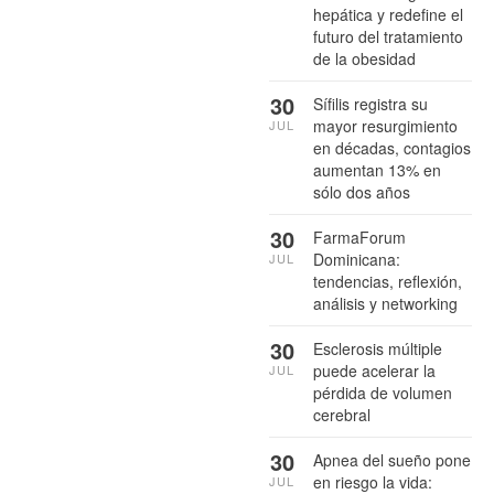
hepática y redefine el
futuro del tratamiento
de la obesidad
30
Sífilis registra su
mayor resurgimiento
JUL
en décadas, contagios
aumentan 13% en
sólo dos años
30
FarmaForum
Dominicana:
JUL
tendencias, reflexión,
análisis y networking
30
Esclerosis múltiple
puede acelerar la
JUL
pérdida de volumen
cerebral
30
Apnea del sueño pone
en riesgo la vida:
JUL