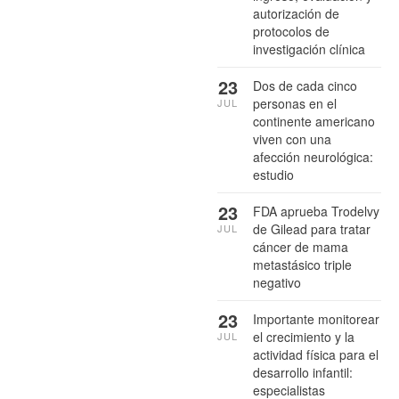
autorización de
protocolos de
investigación clínica
23
Dos de cada cinco
personas en el
JUL
continente americano
viven con una
afección neurológica:
estudio
23
FDA aprueba Trodelvy
de Gilead para tratar
JUL
cáncer de mama
metastásico triple
negativo
23
Importante monitorear
el crecimiento y la
JUL
actividad física para el
desarrollo infantil:
especialistas