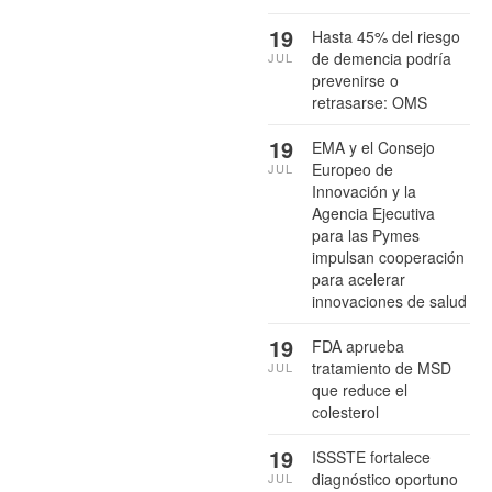
19
Hasta 45% del riesgo
de demencia podría
JUL
prevenirse o
retrasarse: OMS
19
EMA y el Consejo
Europeo de
JUL
Innovación y la
Agencia Ejecutiva
para las Pymes
impulsan cooperación
para acelerar
innovaciones de salud
19
FDA aprueba
tratamiento de MSD
JUL
que reduce el
colesterol
19
ISSSTE fortalece
diagnóstico oportuno
JUL