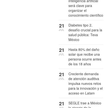
inteligencia artificial
será clave para
organizar el
conocimiento científico
21
Diabetes tipo 2,
desafío crucial para la
JUL
salud pública: Teva
México
21
Hasta 80% del daño
solar que recibe una
JUL
persona ocurre antes
de los 18 años
21
Creciente demanda
de atención auditiva
JUL
impulsa nuevos retos
para la innovación y el
acceso en Latam
21
SEGLE trae a México
la ciencia de la
JUL