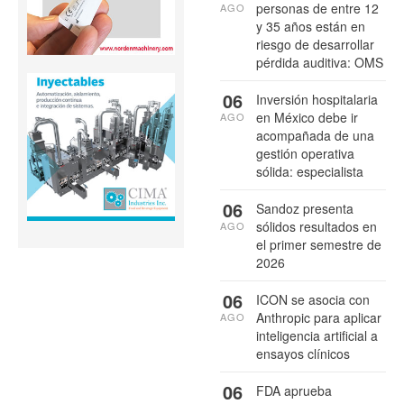
personas de entre 12
AGO
y 35 años están en
riesgo de desarrollar
pérdida auditiva: OMS
06
Inversión hospitalaria
en México debe ir
AGO
acompañada de una
gestión operativa
sólida: especialista
06
Sandoz presenta
sólidos resultados en
AGO
el primer semestre de
2026
06
ICON se asocia con
Anthropic para aplicar
AGO
inteligencia artificial a
ensayos clínicos
06
FDA aprueba