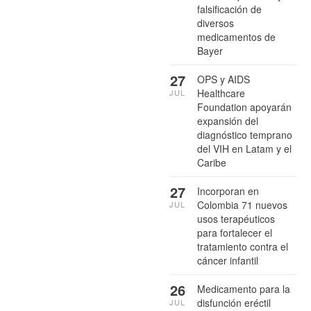
falsificación de
diversos
medicamentos de
Bayer
27
OPS y AIDS
Healthcare
JUL
Foundation apoyarán
expansión del
diagnóstico temprano
del VIH en Latam y el
Caribe
27
Incorporan en
Colombia 71 nuevos
JUL
usos terapéuticos
para fortalecer el
tratamiento contra el
cáncer infantil
26
Medicamento para la
disfunción eréctil
JUL