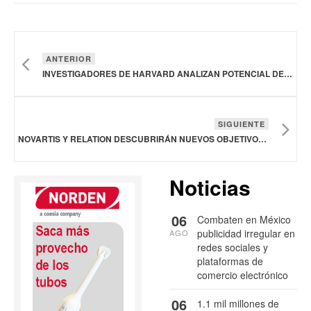
ANTERIOR
INVESTIGADORES DE HARVARD ANALIZAN POTENCIAL DE LOS ANTIINFLAMATORIOS EN UN SUBTIPO DE DEPRESIÓN
SIGUIENTE
NOVARTIS Y RELATION DESCUBRIRÁN NUEVOS OBJETIVOS PARA ENFERMEDADES ATÓPICAS
Noticias
06
Combaten en México
publicidad irregular en
AGO
redes sociales y
plataformas de
comercio electrónico
06
1.1 mil millones de