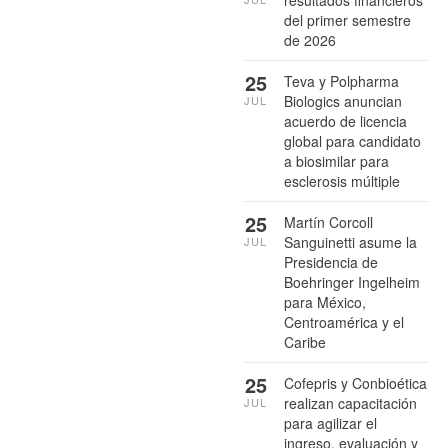
del primer semestre
de 2026
25
Teva y Polpharma
Biologics anuncian
JUL
acuerdo de licencia
global para candidato
a biosimilar para
esclerosis múltiple
25
Martín Corcoll
Sanguinetti asume la
JUL
Presidencia de
Boehringer Ingelheim
para México,
Centroamérica y el
Caribe
25
Cofepris y Conbioética
realizan capacitación
JUL
para agilizar el
ingreso, evaluación y