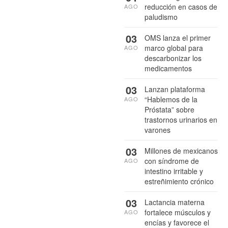
reducción en casos de
AGO
paludismo
03
OMS lanza el primer
marco global para
AGO
descarbonizar los
medicamentos
03
Lanzan plataforma
“Hablemos de la
AGO
Próstata” sobre
trastornos urinarios en
varones
03
Millones de mexicanos
con síndrome de
AGO
intestino irritable y
estreñimiento crónico
03
Lactancia materna
fortalece músculos y
AGO
encías y favorece el