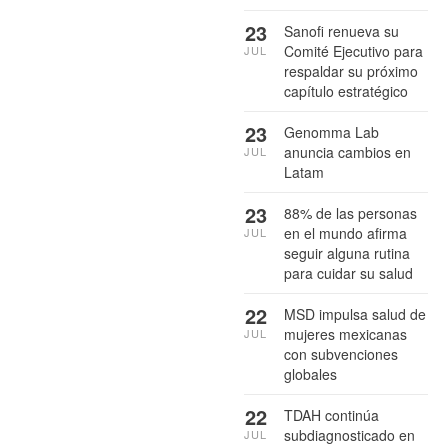
23
Sanofi renueva su
Comité Ejecutivo para
JUL
respaldar su próximo
capítulo estratégico
23
Genomma Lab
anuncia cambios en
JUL
Latam
23
88% de las personas
en el mundo afirma
JUL
seguir alguna rutina
para cuidar su salud
22
MSD impulsa salud de
mujeres mexicanas
JUL
con subvenciones
globales
22
TDAH continúa
subdiagnosticado en
JUL