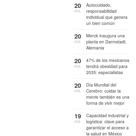
20
Autocuidado,
responsabilidad
JUL
individual que genera
un bien común
20
Merck inaugura una
planta en Darmstadt,
JUL
Alemania
20
47% de los mexicanos
tendrá obesidad para
JUL
2035: especialistas
20
Día Mundial del
Cerebro: cuidar la
JUL
mente también es una
forma de vivir mejor
19
Capacidad industrial y
logística: clave para
JUL
garantizar el acceso a
la salud en México