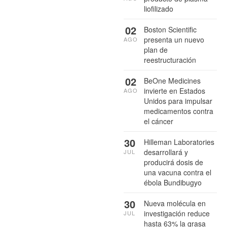
liofilizado
02
Boston Scientific
presenta un nuevo
AGO
plan de
reestructuración
02
BeOne Medicines
invierte en Estados
AGO
Unidos para impulsar
medicamentos contra
el cáncer
30
Hilleman Laboratories
desarrollará y
JUL
producirá dosis de
una vacuna contra el
ébola Bundibugyo
30
Nueva molécula en
investigación reduce
JUL
hasta 63% la grasa