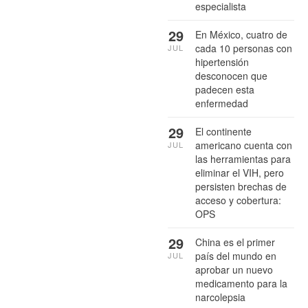
especialista
29
En México, cuatro de
cada 10 personas con
JUL
hipertensión
desconocen que
padecen esta
enfermedad
29
El continente
americano cuenta con
JUL
las herramientas para
eliminar el VIH, pero
persisten brechas de
acceso y cobertura:
OPS
29
China es el primer
país del mundo en
JUL
aprobar un nuevo
medicamento para la
narcolepsia