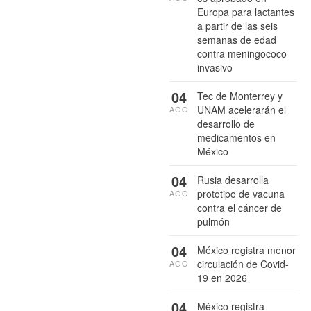
Europa para lactantes
a partir de las seis
semanas de edad
contra meningococo
invasivo
04
Tec de Monterrey y
UNAM acelerarán el
AGO
desarrollo de
medicamentos en
México
04
Rusia desarrolla
prototipo de vacuna
AGO
contra el cáncer de
pulmón
04
México registra menor
circulación de Covid-
AGO
19 en 2026
04
México registra