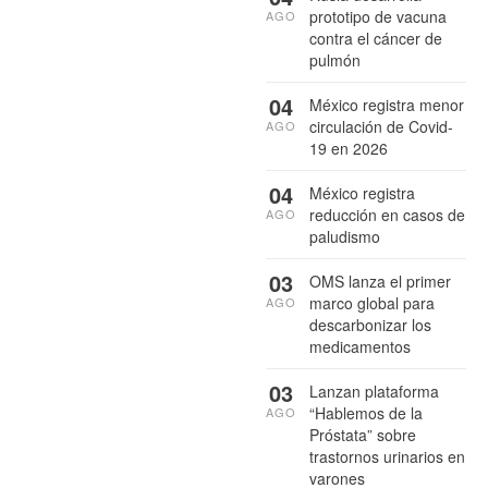
prototipo de vacuna
AGO
contra el cáncer de
pulmón
04
México registra menor
circulación de Covid-
AGO
19 en 2026
04
México registra
reducción en casos de
AGO
paludismo
03
OMS lanza el primer
marco global para
AGO
descarbonizar los
medicamentos
03
Lanzan plataforma
“Hablemos de la
AGO
Próstata” sobre
trastornos urinarios en
varones