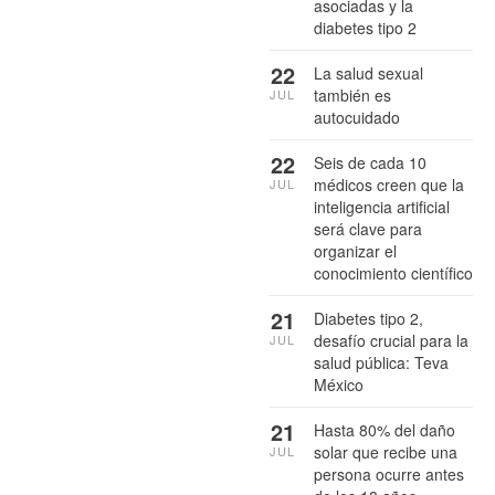
asociadas y la
diabetes tipo 2
22
La salud sexual
también es
JUL
autocuidado
22
Seis de cada 10
médicos creen que la
JUL
inteligencia artificial
será clave para
organizar el
conocimiento científico
21
Diabetes tipo 2,
desafío crucial para la
JUL
salud pública: Teva
México
21
Hasta 80% del daño
solar que recibe una
JUL
persona ocurre antes