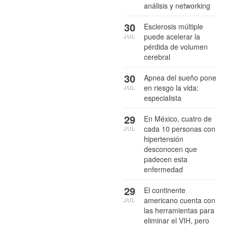
análisis y networking
30
Esclerosis múltiple
puede acelerar la
JUL
pérdida de volumen
cerebral
30
Apnea del sueño pone
en riesgo la vida:
JUL
especialista
29
En México, cuatro de
cada 10 personas con
JUL
hipertensión
desconocen que
padecen esta
enfermedad
29
El continente
americano cuenta con
JUL
las herramientas para
eliminar el VIH, pero