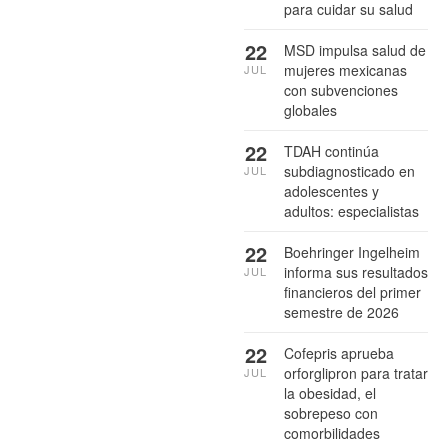
para cuidar su salud
22
MSD impulsa salud de
mujeres mexicanas
JUL
con subvenciones
globales
22
TDAH continúa
subdiagnosticado en
JUL
adolescentes y
adultos: especialistas
22
Boehringer Ingelheim
informa sus resultados
JUL
financieros del primer
semestre de 2026
22
Cofepris aprueba
orforglipron para tratar
JUL
la obesidad, el
sobrepeso con
comorbilidades