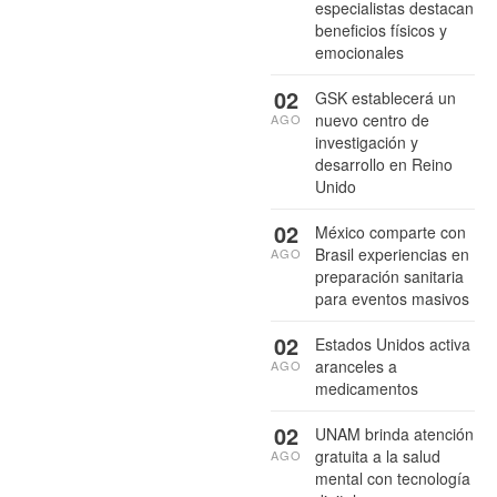
especialistas destacan
beneficios físicos y
emocionales
02
GSK establecerá un
nuevo centro de
AGO
investigación y
desarrollo en Reino
Unido
02
México comparte con
Brasil experiencias en
AGO
preparación sanitaria
para eventos masivos
02
Estados Unidos activa
aranceles a
AGO
medicamentos
02
UNAM brinda atención
gratuita a la salud
AGO
mental con tecnología