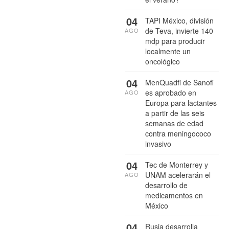
04
TAPI México, división
de Teva, invierte 140
AGO
mdp para producir
localmente un
oncológico
04
MenQuadfi de Sanofi
es aprobado en
AGO
Europa para lactantes
a partir de las seis
semanas de edad
contra meningococo
invasivo
04
Tec de Monterrey y
UNAM acelerarán el
AGO
desarrollo de
medicamentos en
México
04
Rusia desarrolla