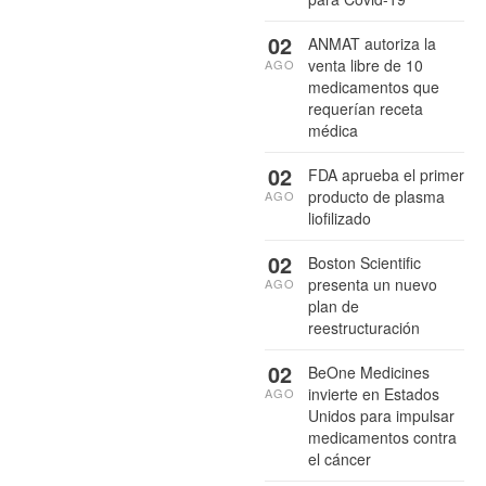
02
ANMAT autoriza la
venta libre de 10
AGO
medicamentos que
requerían receta
médica
02
FDA aprueba el primer
producto de plasma
AGO
liofilizado
02
Boston Scientific
presenta un nuevo
AGO
plan de
reestructuración
02
BeOne Medicines
invierte en Estados
AGO
Unidos para impulsar
medicamentos contra
el cáncer