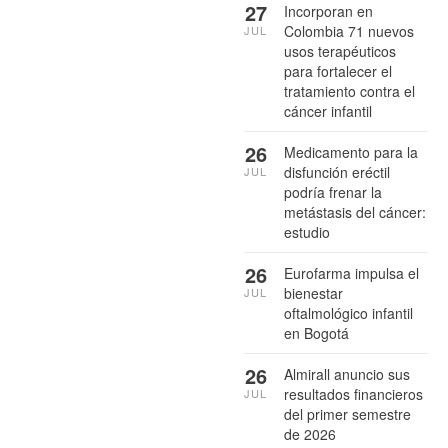
27
Incorporan en
Colombia 71 nuevos
JUL
usos terapéuticos
para fortalecer el
tratamiento contra el
cáncer infantil
26
Medicamento para la
disfunción eréctil
JUL
podría frenar la
metástasis del cáncer:
estudio
26
Eurofarma impulsa el
bienestar
JUL
oftalmológico infantil
en Bogotá
26
Almirall anuncio sus
resultados financieros
JUL
del primer semestre
de 2026