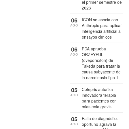
el primer semestre de
2026
06
ICON se asocia con
Anthropic para aplicar
AGO
inteligencia artificial a
ensayos clínicos
06
FDA aprueba
ORZEYFUL
AGO
(oveporexton) de
Takeda para tratar la
causa subyacente de
la narcolepsia tipo 1
05
Cofepris autoriza
innovadora terapia
AGO
para pacientes con
miastenia gravis
05
Falta de diagnóstico
oportuno agrava la
AGO