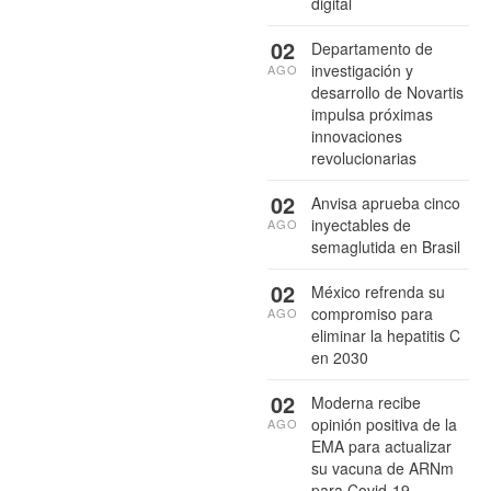
digital
02
Departamento de
investigación y
AGO
desarrollo de Novartis
impulsa próximas
innovaciones
revolucionarias
02
Anvisa aprueba cinco
inyectables de
AGO
semaglutida en Brasil
02
México refrenda su
compromiso para
AGO
eliminar la hepatitis C
en 2030
02
Moderna recibe
opinión positiva de la
AGO
EMA para actualizar
su vacuna de ARNm
para Covid-19