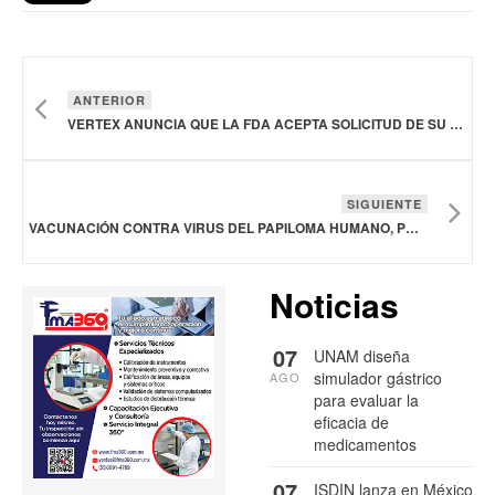
ANTERIOR
VERTEX ANUNCIA QUE LA FDA ACEPTA SOLICITUD DE SU TRATAMIENTO PARA DOLOR AGUDO DE MODERADO A SEVERO
SIGUIENTE
VACUNACIÓN CONTRA VIRUS DEL PAPILOMA HUMANO, PRINCIPAL ESLABÓN PARA PROTEGER CONTRA CÁNCER DE CUELLO UTERINO: INCAN
Noticias
07
UNAM diseña
simulador gástrico
AGO
para evaluar la
eficacia de
medicamentos
07
ISDIN lanza en México