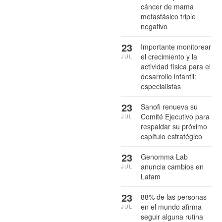
cáncer de mama
metastásico triple
negativo
23
Importante monitorear
el crecimiento y la
JUL
actividad física para el
desarrollo infantil:
especialistas
23
Sanofi renueva su
Comité Ejecutivo para
JUL
respaldar su próximo
capítulo estratégico
23
Genomma Lab
anuncia cambios en
JUL
Latam
23
88% de las personas
en el mundo afirma
JUL
seguir alguna rutina