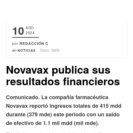
10
AGO
2024
por
REDACCIÓN C
en
Visto: 3609
NOTICIAS
Novavax publica sus
resultados financieros
Comunicado. La compañía farmacéutica
Novavax reportó ingresos totales de 415 mdd
durante (379 mde) este periodo con un saldo
de efectivo de 1.1 mil mdd (mil mde).