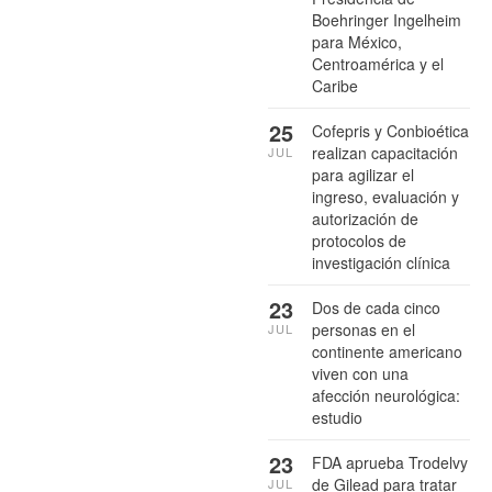
Boehringer Ingelheim
para México,
Centroamérica y el
Caribe
25
Cofepris y Conbioética
realizan capacitación
JUL
para agilizar el
ingreso, evaluación y
autorización de
protocolos de
investigación clínica
23
Dos de cada cinco
personas en el
JUL
continente americano
viven con una
afección neurológica:
estudio
23
FDA aprueba Trodelvy
de Gilead para tratar
JUL