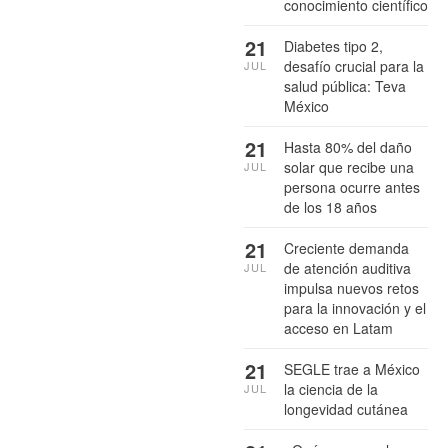
conocimiento científico
21
Diabetes tipo 2,
desafío crucial para la
JUL
salud pública: Teva
México
21
Hasta 80% del daño
solar que recibe una
JUL
persona ocurre antes
de los 18 años
21
Creciente demanda
de atención auditiva
JUL
impulsa nuevos retos
para la innovación y el
acceso en Latam
21
SEGLE trae a México
la ciencia de la
JUL
longevidad cutánea