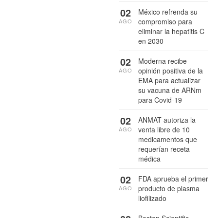
02
México refrenda su
compromiso para
AGO
eliminar la hepatitis C
en 2030
02
Moderna recibe
opinión positiva de la
AGO
EMA para actualizar
su vacuna de ARNm
para Covid-19
02
ANMAT autoriza la
venta libre de 10
AGO
medicamentos que
requerían receta
médica
02
FDA aprueba el primer
producto de plasma
AGO
liofilizado