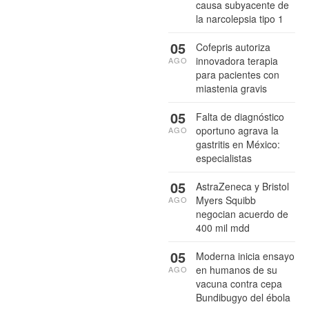
causa subyacente de
la narcolepsia tipo 1
05
Cofepris autoriza
innovadora terapia
AGO
para pacientes con
miastenia gravis
05
Falta de diagnóstico
oportuno agrava la
AGO
gastritis en México:
especialistas
05
AstraZeneca y Bristol
Myers Squibb
AGO
negocian acuerdo de
400 mil mdd
05
Moderna inicia ensayo
en humanos de su
AGO
vacuna contra cepa
Bundibugyo del ébola