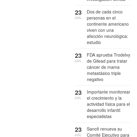
23
Dos de cada cinco
personas en el
JUL
continente americano
viven con una
afección neurológica:
estudio
23
FDA aprueba Trodelvy
de Gilead para tratar
JUL
cáncer de mama
metastásico triple
negativo
23
Importante monitorear
el crecimiento y la
JUL
actividad física para el
desarrollo infantil:
especialistas
23
Sanofi renueva su
Comité Ejecutivo para
JUL