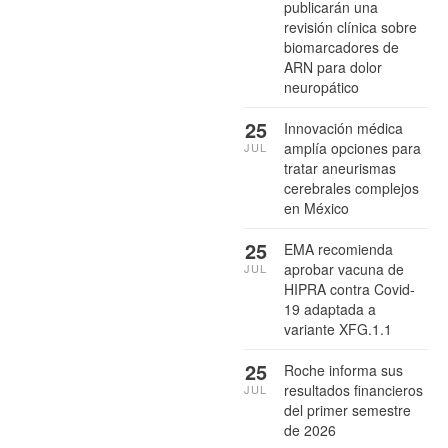
publicarán una
revisión clínica sobre
biomarcadores de
ARN para dolor
neuropático
25
Innovación médica
amplía opciones para
JUL
tratar aneurismas
cerebrales complejos
en México
25
EMA recomienda
aprobar vacuna de
JUL
HIPRA contra Covid-
19 adaptada a
variante XFG.1.1
25
Roche informa sus
resultados financieros
JUL
del primer semestre
de 2026