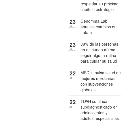
respaldar su próximo
capítulo estratégico
23
Genomma Lab
anuncia cambios en
JUL
Latam
23
88% de las personas
en el mundo afirma
JUL
seguir alguna rutina
para cuidar su salud
22
MSD impulsa salud de
mujeres mexicanas
JUL
con subvenciones
globales
22
TDAH continúa
subdiagnosticado en
JUL
adolescentes y
adultos: especialistas