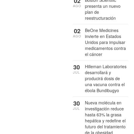
02
Boston Scientific
presenta un nuevo
AGO
plan de
reestructuración
02
BeOne Medicines
invierte en Estados
AGO
Unidos para impulsar
medicamentos contra
el cáncer
30
Hilleman Laboratories
desarrollará y
JUL
producirá dosis de
una vacuna contra el
ébola Bundibugyo
30
Nueva molécula en
investigación reduce
JUL
hasta 63% la grasa
hepática y redefine el
futuro del tratamiento
de la obesidad