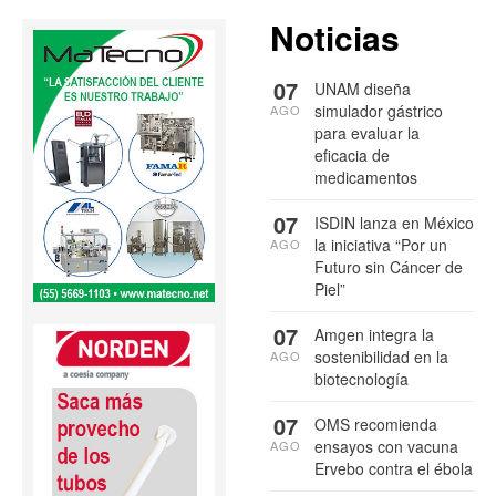
Noticias
07
UNAM diseña
simulador gástrico
AGO
para evaluar la
eficacia de
medicamentos
07
ISDIN lanza en México
la iniciativa “Por un
AGO
Futuro sin Cáncer de
Piel”
07
Amgen integra la
sostenibilidad en la
AGO
biotecnología
07
OMS recomienda
ensayos con vacuna
AGO
Ervebo contra el ébola