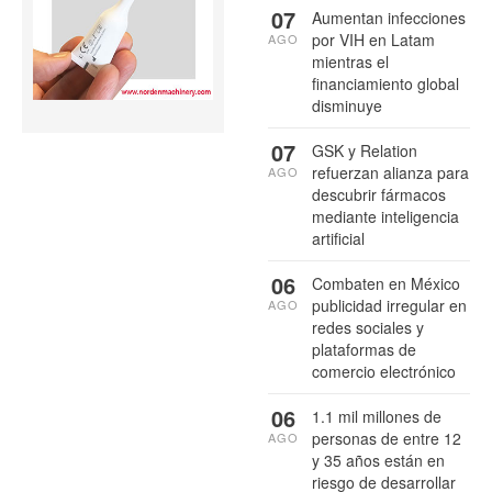
07
Aumentan infecciones
por VIH en Latam
AGO
mientras el
financiamiento global
disminuye
07
GSK y Relation
refuerzan alianza para
AGO
descubrir fármacos
mediante inteligencia
artificial
06
Combaten en México
publicidad irregular en
AGO
redes sociales y
plataformas de
comercio electrónico
06
1.1 mil millones de
personas de entre 12
AGO
y 35 años están en
riesgo de desarrollar