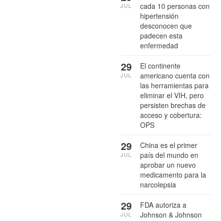
cada 10 personas con
JUL
hipertensión
desconocen que
padecen esta
enfermedad
29
El continente
americano cuenta con
JUL
las herramientas para
eliminar el VIH, pero
persisten brechas de
acceso y cobertura:
OPS
29
China es el primer
país del mundo en
JUL
aprobar un nuevo
medicamento para la
narcolepsia
29
FDA autoriza a
Johnson & Johnson
JUL