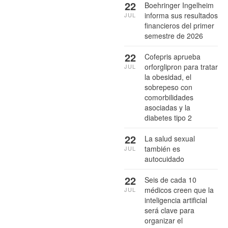
22
Boehringer Ingelheim
informa sus resultados
JUL
financieros del primer
semestre de 2026
22
Cofepris aprueba
orforglipron para tratar
JUL
la obesidad, el
sobrepeso con
comorbilidades
asociadas y la
diabetes tipo 2
22
La salud sexual
también es
JUL
autocuidado
22
Seis de cada 10
médicos creen que la
JUL
inteligencia artificial
será clave para
organizar el