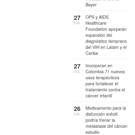
Bayer
27
OPS y AIDS
Healthcare
JUL
Foundation apoyarán
expansión del
diagnóstico temprano
del VIH en Latam y el
Caribe
27
Incorporan en
Colombia 71 nuevos
JUL
usos terapéuticos
para fortalecer el
tratamiento contra el
cáncer infantil
26
Medicamento para la
disfunción eréctil
JUL
podría frenar la
metástasis del cáncer:
estudio