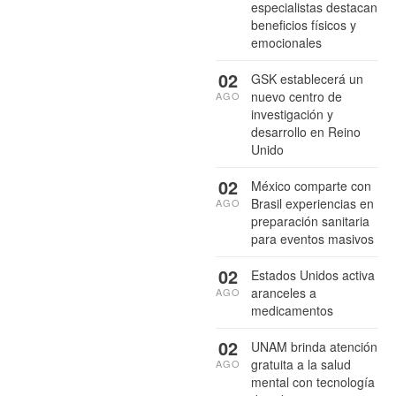
especialistas destacan
beneficios físicos y
emocionales
02
GSK establecerá un
nuevo centro de
AGO
investigación y
desarrollo en Reino
Unido
02
México comparte con
Brasil experiencias en
AGO
preparación sanitaria
para eventos masivos
02
Estados Unidos activa
aranceles a
AGO
medicamentos
02
UNAM brinda atención
gratuita a la salud
AGO
mental con tecnología