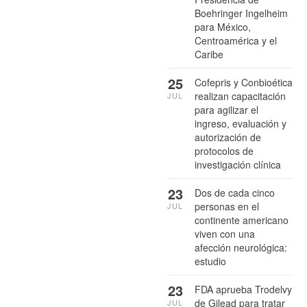
Boehringer Ingelheim
para México,
Centroamérica y el
Caribe
25
Cofepris y Conbioética
realizan capacitación
JUL
para agilizar el
ingreso, evaluación y
autorización de
protocolos de
investigación clínica
23
Dos de cada cinco
personas en el
JUL
continente americano
viven con una
afección neurológica:
estudio
23
FDA aprueba Trodelvy
de Gilead para tratar
JUL