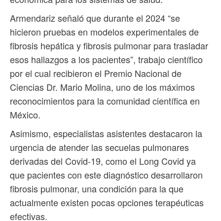
Armendariz señaló que durante el 2024 “se
hicieron pruebas en modelos experimentales de
fibrosis hepática y fibrosis pulmonar para trasladar
esos hallazgos a los pacientes”, trabajo científico
por el cual recibieron el Premio Nacional de
Ciencias Dr. Mario Molina, uno de los máximos
reconocimientos para la comunidad científica en
México.
Asimismo, especialistas asistentes destacaron la
urgencia de atender las secuelas pulmonares
derivadas del Covid-19, como el Long Covid ya
que pacientes con este diagnóstico desarrollaron
fibrosis pulmonar, una condición para la que
actualmente existen pocas opciones terapéuticas
efectivas.