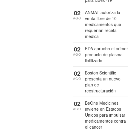
02
ANMAT autoriza la
venta libre de 10
AGO
medicamentos que
requerían receta
médica
02
FDA aprueba el primer
producto de plasma
AGO
liofilizado
02
Boston Scientific
presenta un nuevo
AGO
plan de
reestructuración
02
BeOne Medicines
invierte en Estados
AGO
Unidos para impulsar
medicamentos contra
el cáncer