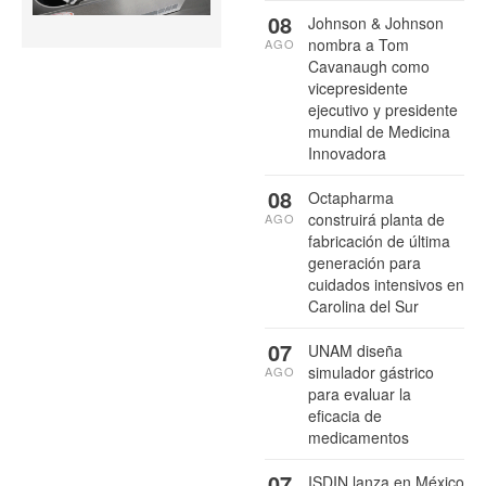
08
Johnson & Johnson
nombra a Tom
AGO
Cavanaugh como
vicepresidente
ejecutivo y presidente
mundial de Medicina
Innovadora
08
Octapharma
construirá planta de
AGO
fabricación de última
generación para
cuidados intensivos en
Carolina del Sur
07
UNAM diseña
simulador gástrico
AGO
para evaluar la
eficacia de
medicamentos
07
ISDIN lanza en México