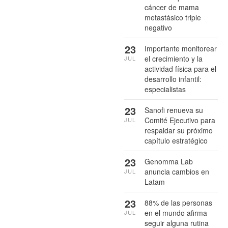
cáncer de mama
metastásico triple
negativo
23
Importante monitorear
el crecimiento y la
JUL
actividad física para el
desarrollo infantil:
especialistas
23
Sanofi renueva su
Comité Ejecutivo para
JUL
respaldar su próximo
capítulo estratégico
23
Genomma Lab
anuncia cambios en
JUL
Latam
23
88% de las personas
en el mundo afirma
JUL
seguir alguna rutina