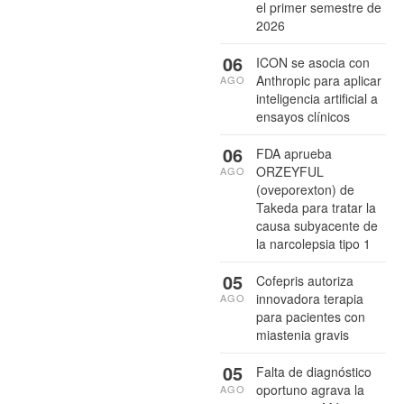
el primer semestre de
2026
06
ICON se asocia con
Anthropic para aplicar
AGO
inteligencia artificial a
ensayos clínicos
06
FDA aprueba
ORZEYFUL
AGO
(oveporexton) de
Takeda para tratar la
causa subyacente de
la narcolepsia tipo 1
05
Cofepris autoriza
innovadora terapia
AGO
para pacientes con
miastenia gravis
05
Falta de diagnóstico
oportuno agrava la
AGO