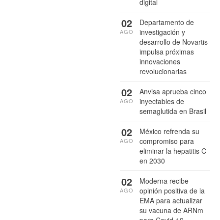
digital
02
Departamento de
investigación y
AGO
desarrollo de Novartis
impulsa próximas
innovaciones
revolucionarias
02
Anvisa aprueba cinco
inyectables de
AGO
semaglutida en Brasil
02
México refrenda su
compromiso para
AGO
eliminar la hepatitis C
en 2030
02
Moderna recibe
opinión positiva de la
AGO
EMA para actualizar
su vacuna de ARNm
para Covid-19