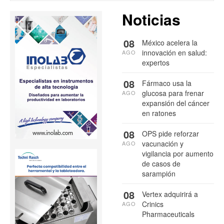
Noticias
08
México acelera la
innovación en salud:
AGO
expertos
08
Fármaco usa la
glucosa para frenar
AGO
expansión del cáncer
en ratones
08
OPS pide reforzar
vacunación y
AGO
vigilancia por aumento
de casos de
sarampión
08
Vertex adquirirá a
Crinics
AGO
Pharmaceuticals