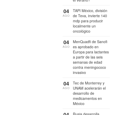
04
TAPI México, división
de Teva, invierte 140
AGO
mdp para producir
localmente un
oncológico
04
MenQuadfi de Sanofi
es aprobado en
AGO
Europa para lactantes
a partir de las seis
semanas de edad
contra meningococo
invasivo
04
Tec de Monterrey y
UNAM acelerarán el
AGO
desarrollo de
medicamentos en
México
04
Rusia desarrolla