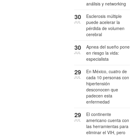
análisis y networking
30
Esclerosis múltiple
puede acelerar la
JUL
pérdida de volumen
cerebral
30
Apnea del sueño pone
en riesgo la vida:
JUL
especialista
29
En México, cuatro de
cada 10 personas con
JUL
hipertensión
desconocen que
padecen esta
enfermedad
29
El continente
americano cuenta con
JUL
las herramientas para
eliminar el VIH, pero