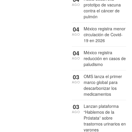
prototipo de vacuna
AGO
contra el cáncer de
pulmón
04
México registra menor
circulación de Covid-
AGO
19 en 2026
04
México registra
reducción en casos de
AGO
paludismo
03
OMS lanza el primer
marco global para
AGO
descarbonizar los
medicamentos
03
Lanzan plataforma
“Hablemos de la
AGO
Próstata” sobre
trastornos urinarios en
varones