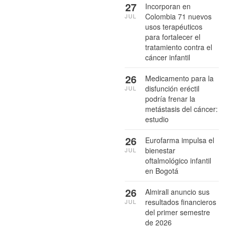
27
Incorporan en
Colombia 71 nuevos
JUL
usos terapéuticos
para fortalecer el
tratamiento contra el
cáncer infantil
26
Medicamento para la
disfunción eréctil
JUL
podría frenar la
metástasis del cáncer:
estudio
26
Eurofarma impulsa el
bienestar
JUL
oftalmológico infantil
en Bogotá
26
Almirall anuncio sus
resultados financieros
JUL
del primer semestre
de 2026