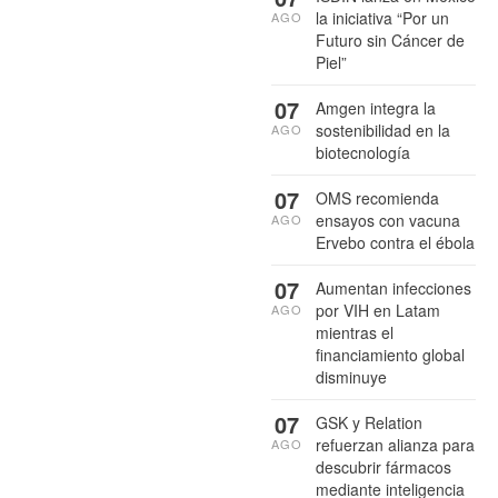
la iniciativa “Por un
AGO
Futuro sin Cáncer de
Piel”
07
Amgen integra la
sostenibilidad en la
AGO
biotecnología
07
OMS recomienda
ensayos con vacuna
AGO
Ervebo contra el ébola
07
Aumentan infecciones
por VIH en Latam
AGO
mientras el
financiamiento global
disminuye
07
GSK y Relation
refuerzan alianza para
AGO
descubrir fármacos
mediante inteligencia