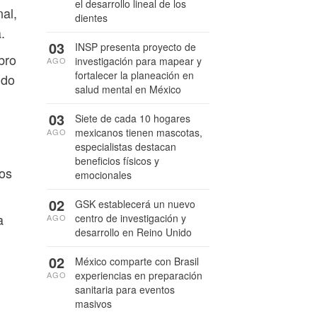
el desarrollo lineal de los
nal,
dientes
.
03
INSP presenta proyecto de
bro
investigación para mapear y
AGO
fortalecer la planeación en
ndo
salud mental en México
03
Siete de cada 10 hogares
mexicanos tienen mascotas,
AGO
especialistas destacan
beneficios físicos y
los
emocionales
02
GSK establecerá un nuevo
a
centro de investigación y
AGO
desarrollo en Reino Unido
02
México comparte con Brasil
experiencias en preparación
AGO
sanitaria para eventos
masivos