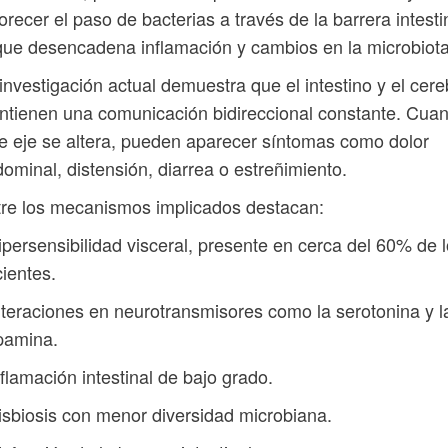
orecer el paso de bacterias a través de la barrera intesti
que desencadena inflamación y cambios en la microbiota
investigación actual demuestra que el intestino y el cere
tienen una comunicación bidireccional constante. Cua
e eje se altera, pueden aparecer síntomas como dolor
ominal, distensión, diarrea o estreñimiento.
re los mecanismos implicados destacan:
ipersensibilidad visceral, presente en cerca del 60% de 
ientes.
lteraciones en neurotransmisores como la serotonina y l
pamina.
nflamación intestinal de bajo grado.
isbiosis con menor diversidad microbiana.