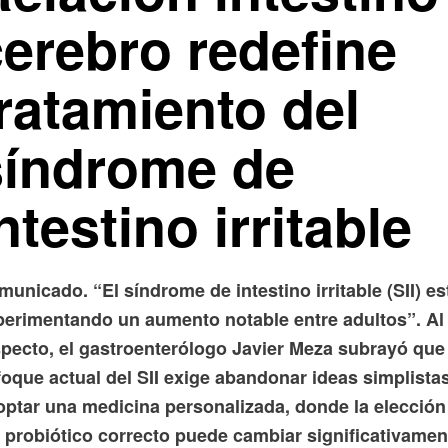
cerebro redefine
ratamiento del
síndrome de
ntestino irritable
unicado. “El síndrome de intestino irritable (SII) es
perimentando un aumento notable entre adultos”. Al
specto, el gastroenterólogo Javier Meza subrayó que 
oque actual del SII exige abandonar ideas simplista
optar una medicina personalizada, donde la elección
l probiótico correcto puede cambiar significativamen