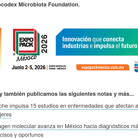
ocodex Microbiota Foundation.
y también publicamos las siguientes notas y más...
he impulsa 15 estudios en enfermedades que afectan 
jeres
gen molecular avanza en México hacia diagnósticos m
cisos y oportunos