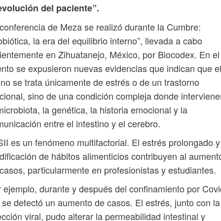
evolución del paciente”.
conferencia de Meza se realizó durante la Cumbre:
obiótica, la era del equilibrio interno”, llevada a cabo
ientemente en Zihuatanejo, México, por Biocodex. En el
nto se expusieron nuevas evidencias que indican que e
 no se trata únicamente de estrés o de un trastorno
cional, sino de una condición compleja donde interviene
microbiota, la genética, la historia emocional y la
unicación entre el intestino y el cerebro.
SII es un fenómeno multifactorial. El estrés prolongado y
ificación de hábitos alimenticios contribuyen al aument
casos, particularmente en profesionistas y estudiantes.
 ejemplo, durante y después del confinamiento por Covi
 se detectó un aumento de casos. El estrés, junto con la
ección viral, pudo alterar la permeabilidad intestinal y