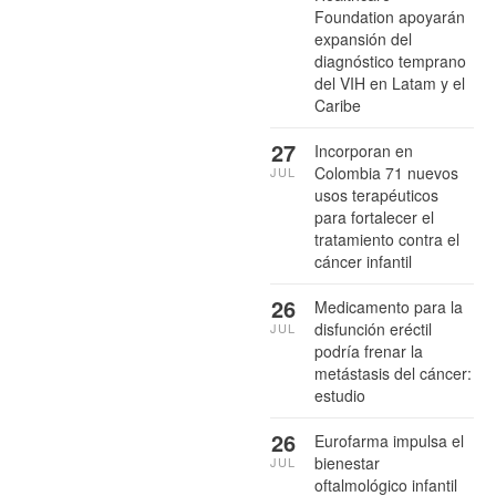
Foundation apoyarán
expansión del
diagnóstico temprano
del VIH en Latam y el
Caribe
27
Incorporan en
Colombia 71 nuevos
JUL
usos terapéuticos
para fortalecer el
tratamiento contra el
cáncer infantil
26
Medicamento para la
disfunción eréctil
JUL
podría frenar la
metástasis del cáncer:
estudio
26
Eurofarma impulsa el
bienestar
JUL
oftalmológico infantil