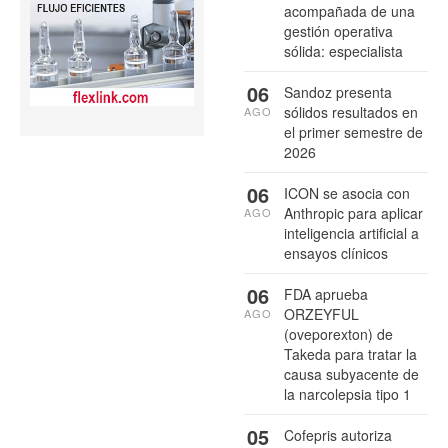
acompañada de una
gestión operativa
sólida: especialista
06
Sandoz presenta
sólidos resultados en
AGO
el primer semestre de
2026
06
ICON se asocia con
Anthropic para aplicar
AGO
inteligencia artificial a
ensayos clínicos
06
FDA aprueba
ORZEYFUL
AGO
(oveporexton) de
Takeda para tratar la
causa subyacente de
la narcolepsia tipo 1
05
Cofepris autoriza