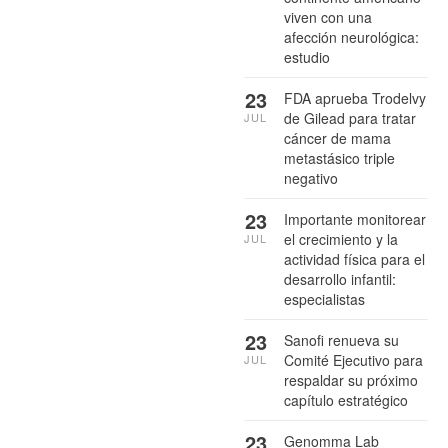
viven con una
afección neurológica:
estudio
23
FDA aprueba Trodelvy
de Gilead para tratar
JUL
cáncer de mama
metastásico triple
negativo
23
Importante monitorear
el crecimiento y la
JUL
actividad física para el
desarrollo infantil:
especialistas
23
Sanofi renueva su
Comité Ejecutivo para
JUL
respaldar su próximo
capítulo estratégico
23
Genomma Lab