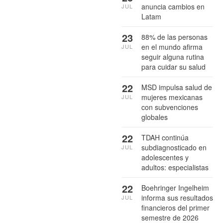
anuncia cambios en
JUL
Latam
23
88% de las personas
en el mundo afirma
JUL
seguir alguna rutina
para cuidar su salud
22
MSD impulsa salud de
mujeres mexicanas
JUL
con subvenciones
globales
22
TDAH continúa
subdiagnosticado en
JUL
adolescentes y
adultos: especialistas
22
Boehringer Ingelheim
informa sus resultados
JUL
financieros del primer
semestre de 2026