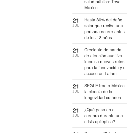
salud pública: Teva
México
21
Hasta 80% del daño
solar que recibe una
JUL
persona ocurre antes
de los 18 años
21
Creciente demanda
de atención auditiva
JUL
impulsa nuevos retos
para la innovación y el
acceso en Latam
21
SEGLE trae a México
la ciencia de la
JUL
longevidad cutánea
21
¿Qué pasa en el
cerebro durante una
JUL
crisis epiléptica?