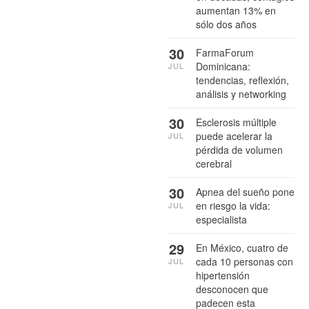
aumentan 13% en
sólo dos años
30
FarmaForum
Dominicana:
JUL
tendencias, reflexión,
análisis y networking
30
Esclerosis múltiple
puede acelerar la
JUL
pérdida de volumen
cerebral
30
Apnea del sueño pone
en riesgo la vida:
JUL
especialista
29
En México, cuatro de
cada 10 personas con
JUL
hipertensión
desconocen que
padecen esta