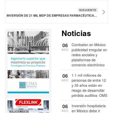
SIGUIENTE
INVERSIÓN DE 21 MIL MDP DE EMPRESAS FARMACÉUTICAS INCREMENTARÁ PRODUCCIÓN DE MEDICAMENTOS Y FORTALECERÁ LA INDUSTRIA EN MÉXICO
Noticias
06
Combaten en México
publicidad irregular en
AGO
redes sociales y
plataformas de
comercio electrónico
06
1.1 mil millones de
personas de entre 12
AGO
y 35 años están en
riesgo de desarrollar
pérdida auditiva: OMS
06
Inversión hospitalaria
en México debe ir
AGO