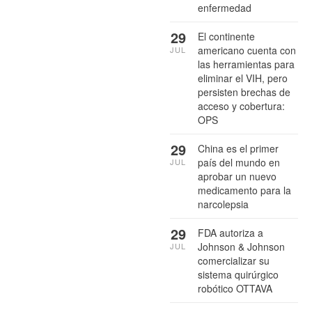
enfermedad
29
El continente
americano cuenta con
JUL
las herramientas para
eliminar el VIH, pero
persisten brechas de
acceso y cobertura:
OPS
29
China es el primer
país del mundo en
JUL
aprobar un nuevo
medicamento para la
narcolepsia
29
FDA autoriza a
Johnson & Johnson
JUL
comercializar su
sistema quirúrgico
robótico OTTAVA