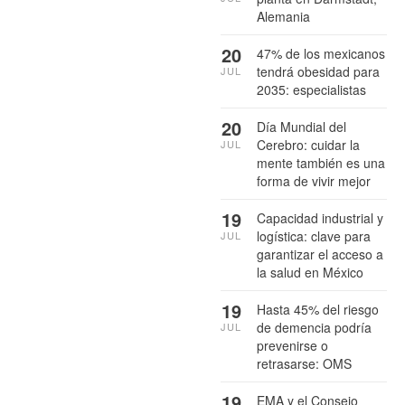
Alemania
20
47% de los mexicanos
tendrá obesidad para
JUL
2035: especialistas
20
Día Mundial del
Cerebro: cuidar la
JUL
mente también es una
forma de vivir mejor
19
Capacidad industrial y
logística: clave para
JUL
garantizar el acceso a
la salud en México
19
Hasta 45% del riesgo
de demencia podría
JUL
prevenirse o
retrasarse: OMS
19
EMA y el Consejo