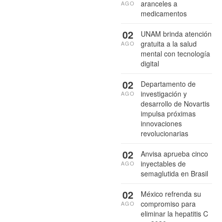
aranceles a
AGO
medicamentos
02
UNAM brinda atención
gratuita a la salud
AGO
mental con tecnología
digital
02
Departamento de
investigación y
AGO
desarrollo de Novartis
impulsa próximas
innovaciones
revolucionarias
02
Anvisa aprueba cinco
inyectables de
AGO
semaglutida en Brasil
02
México refrenda su
compromiso para
AGO
eliminar la hepatitis C