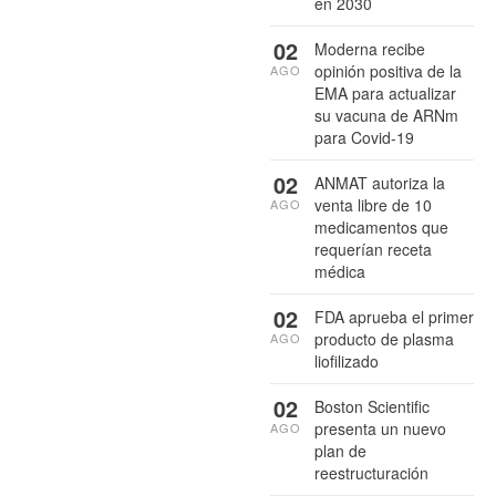
en 2030
02
Moderna recibe
opinión positiva de la
AGO
EMA para actualizar
su vacuna de ARNm
para Covid-19
02
ANMAT autoriza la
venta libre de 10
AGO
medicamentos que
requerían receta
médica
02
FDA aprueba el primer
producto de plasma
AGO
liofilizado
02
Boston Scientific
presenta un nuevo
AGO
plan de
reestructuración