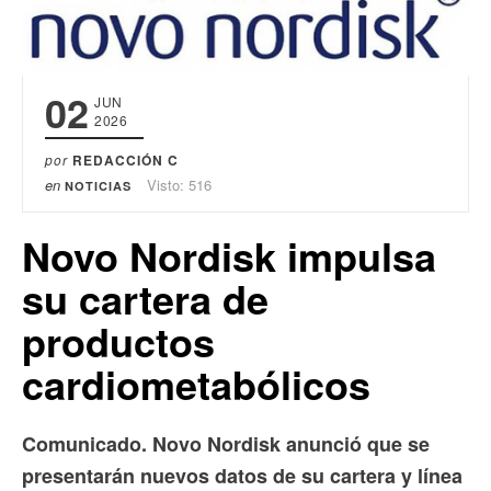
02
JUN
2026
por
REDACCIÓN C
en
Visto: 516
NOTICIAS
Novo Nordisk impulsa
su cartera de
productos
cardiometabólicos
Comunicado. Novo Nordisk anunció que se
presentarán nuevos datos de su cartera y línea