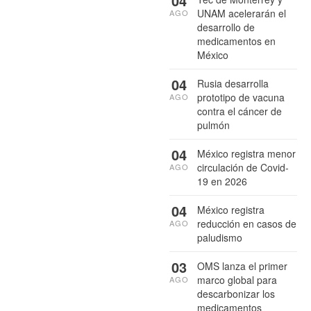
04
UNAM acelerarán el
AGO
desarrollo de
medicamentos en
México
04
Rusia desarrolla
prototipo de vacuna
AGO
contra el cáncer de
pulmón
04
México registra menor
circulación de Covid-
AGO
19 en 2026
04
México registra
reducción en casos de
AGO
paludismo
03
OMS lanza el primer
marco global para
AGO
descarbonizar los
medicamentos