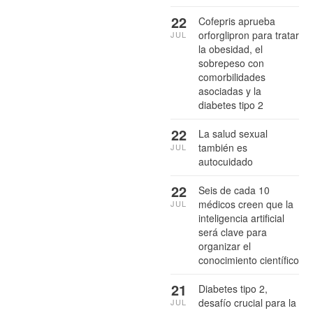
22
Cofepris aprueba
orforglipron para tratar
JUL
la obesidad, el
sobrepeso con
comorbilidades
asociadas y la
diabetes tipo 2
22
La salud sexual
también es
JUL
autocuidado
22
Seis de cada 10
médicos creen que la
JUL
inteligencia artificial
será clave para
organizar el
conocimiento científico
21
Diabetes tipo 2,
desafío crucial para la
JUL