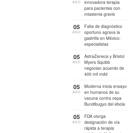
innovadora terapia
AGO
para pacientes con
miastenia gravis
05
Falta de diagnóstico
oportuno agrava la
AGO
gastritis en México:
especialistas
05
AstraZeneca y Bristol
Myers Squibb
AGO
negocian acuerdo de
400 mil mdd
05
Moderna inicia ensayo
en humanos de su
AGO
vacuna contra cepa
Bundibugyo del ébola
05
FDA otorga
designación de vía
AGO
rápida a terapia