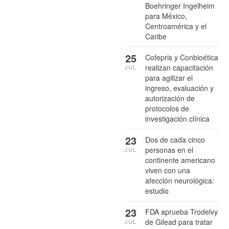
Boehringer Ingelheim
para México,
Centroamérica y el
Caribe
25
Cofepris y Conbioética
realizan capacitación
JUL
para agilizar el
ingreso, evaluación y
autorización de
protocolos de
investigación clínica
23
Dos de cada cinco
personas en el
JUL
continente americano
viven con una
afección neurológica:
estudio
23
FDA aprueba Trodelvy
de Gilead para tratar
JUL