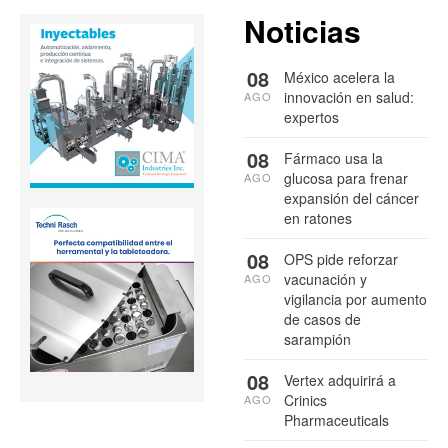
Noticias
08
México acelera la
innovación en salud:
AGO
expertos
08
Fármaco usa la
glucosa para frenar
AGO
expansión del cáncer
en ratones
08
OPS pide reforzar
vacunación y
AGO
vigilancia por aumento
de casos de
sarampión
08
Vertex adquirirá a
Crinics
AGO
Pharmaceuticals