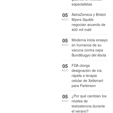
especialistas
05
AstraZeneca y Bristol
Myers Squibb
AGO
negocian acuerdo de
400 mil mdd
05
Moderna inicia ensayo
en humanos de su
AGO
vacuna contra cepa
Bundibugyo del ébola
05
FDA otorga
designación de vía
AGO
rápida a terapia
celular de Xellsmart
para Parkinson
05
¿Por qué cambian los
niveles de
AGO
testosterona durante
el verano?