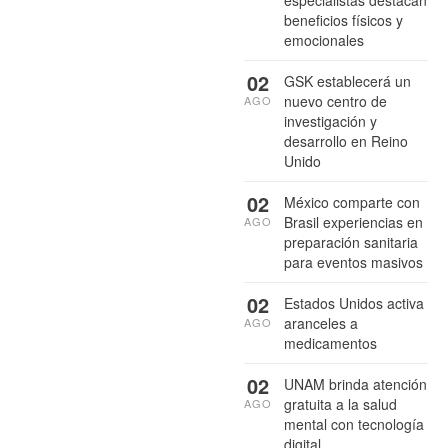
especialistas destacan
beneficios físicos y
emocionales
02
GSK establecerá un
nuevo centro de
AGO
investigación y
desarrollo en Reino
Unido
02
México comparte con
Brasil experiencias en
AGO
preparación sanitaria
para eventos masivos
02
Estados Unidos activa
aranceles a
AGO
medicamentos
02
UNAM brinda atención
gratuita a la salud
AGO
mental con tecnología
digital