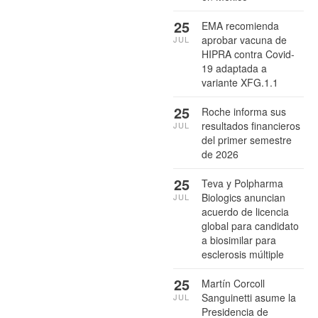
25
EMA recomienda
aprobar vacuna de
JUL
HIPRA contra Covid-
19 adaptada a
variante XFG.1.1
25
Roche informa sus
resultados financieros
JUL
del primer semestre
de 2026
25
Teva y Polpharma
Biologics anuncian
JUL
acuerdo de licencia
global para candidato
a biosimilar para
esclerosis múltiple
25
Martín Corcoll
Sanguinetti asume la
JUL
Presidencia de