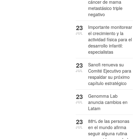
cáncer de mama
metastásico triple
negativo
23
Importante monitorear
el crecimiento y la
JUL
actividad física para el
desarrollo infantil:
especialistas
23
Sanofi renueva su
Comité Ejecutivo para
JUL
respaldar su próximo
capítulo estratégico
23
Genomma Lab
anuncia cambios en
JUL
Latam
23
88% de las personas
en el mundo afirma
JUL
seguir alguna rutina