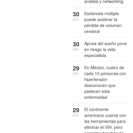
análisis y networking
30
Esclerosis múltiple
puede acelerar la
JUL
pérdida de volumen
cerebral
30
Apnea del sueño pone
en riesgo la vida:
JUL
especialista
29
En México, cuatro de
cada 10 personas con
JUL
hipertensión
desconocen que
padecen esta
enfermedad
29
El continente
americano cuenta con
JUL
las herramientas para
eliminar el VIH, pero