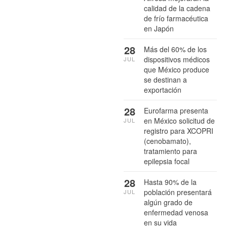
calidad de la cadena
de frío farmacéutica
en Japón
28
Más del 60% de los
dispositivos médicos
JUL
que México produce
se destinan a
exportación
28
Eurofarma presenta
en México solicitud de
JUL
registro para XCOPRI
(cenobamato),
tratamiento para
epilepsia focal
28
Hasta 90% de la
población presentará
JUL
algún grado de
enfermedad venosa
en su vida