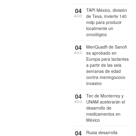
04
TAPI México, división
de Teva, invierte 140
AGO
mdp para producir
localmente un
oncológico
04
MenQuadfi de Sanofi
es aprobado en
AGO
Europa para lactantes
a partir de las seis
semanas de edad
contra meningococo
invasivo
04
Tec de Monterrey y
UNAM acelerarán el
AGO
desarrollo de
medicamentos en
México
04
Rusia desarrolla