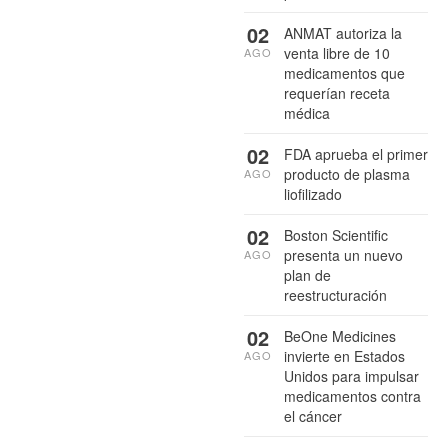
02
ANMAT autoriza la
venta libre de 10
AGO
medicamentos que
requerían receta
médica
02
FDA aprueba el primer
producto de plasma
AGO
liofilizado
02
Boston Scientific
presenta un nuevo
AGO
plan de
reestructuración
02
BeOne Medicines
invierte en Estados
AGO
Unidos para impulsar
medicamentos contra
el cáncer