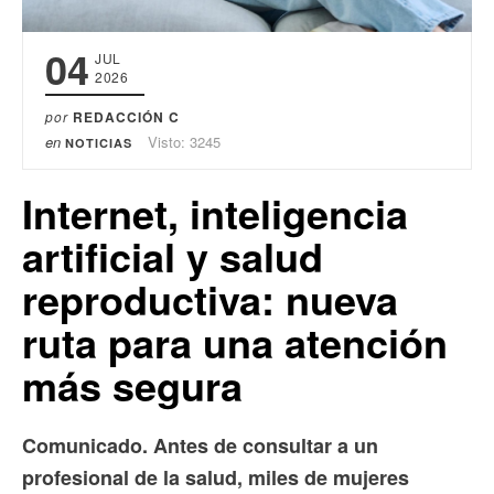
04
JUL
2026
por
REDACCIÓN C
en
Visto: 3245
NOTICIAS
Internet, inteligencia
artificial y salud
reproductiva: nueva
ruta para una atención
más segura
Comunicado. Antes de consultar a un
profesional de la salud, miles de mujeres