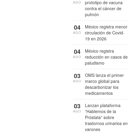
prototipo de vacuna
AGO
contra el cáncer de
pulmón
04
México registra menor
circulación de Covid-
AGO
19 en 2026
04
México registra
reducción en casos de
AGO
paludismo
03
OMS lanza el primer
marco global para
AGO
descarbonizar los
medicamentos
03
Lanzan plataforma
“Hablemos de la
AGO
Próstata” sobre
trastornos urinarios en
varones