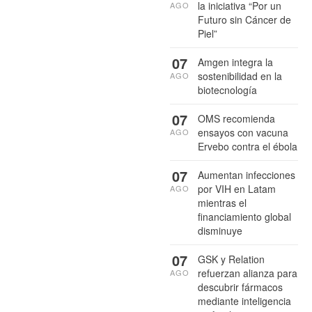
la iniciativa “Por un
AGO
Futuro sin Cáncer de
Piel”
07
Amgen integra la
sostenibilidad en la
AGO
biotecnología
07
OMS recomienda
ensayos con vacuna
AGO
Ervebo contra el ébola
07
Aumentan infecciones
por VIH en Latam
AGO
mientras el
financiamiento global
disminuye
07
GSK y Relation
refuerzan alianza para
AGO
descubrir fármacos
mediante inteligencia