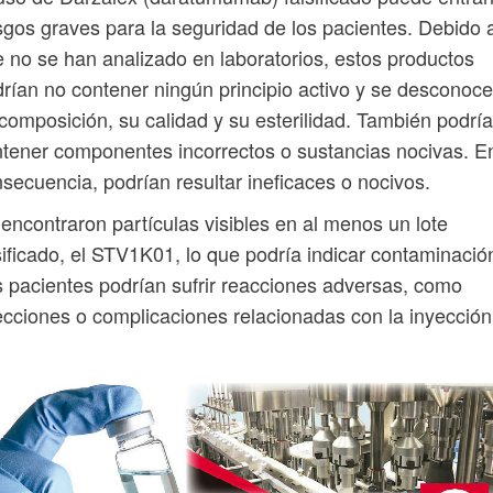
sgos graves para la seguridad de los pacientes. Debido 
 no se han analizado en laboratorios, estos productos
rían no contener ningún principio activo y se desconoc
composición, su calidad y su esterilidad. También podrí
tener componentes incorrectos o sustancias nocivas. E
secuencia, podrían resultar ineficaces o nocivos.
encontraron partículas visibles en al menos un lote
sificado, el STV1K01, lo que podría indicar contaminació
 pacientes podrían sufrir reacciones adversas, como
ecciones o complicaciones relacionadas con la inyección