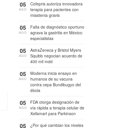
05
Cofepris autoriza innovadora
terapia para pacientes con
AGO
miastenia gravis
05
Falta de diagnóstico oportuno
agrava la gastritis en México:
AGO
especialistas
05
AstraZeneca y Bristol Myers
Squibb negocian acuerdo de
AGO
400 mil mdd
05
Moderna inicia ensayo en
humanos de su vacuna
AGO
contra cepa Bundibugyo del
ébola
05
FDA otorga designación de
vía rápida a terapia celular de
AGO
Xellsmart para Parkinson
05
¿Por qué cambian los niveles