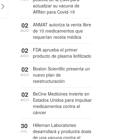
actualizar su vacuna de
ARNm para Covid-19
02
ANMAT autoriza la venta libre
de 10 medicamentos que
AGO
requerían receta médica
02
FDA aprueba el primer
producto de plasma liofilizado
AGO
02
Boston Scientific presenta un
nuevo plan de
AGO
reestructuración
02
BeOne Medicines invierte en
Estados Unidos para impulsar
AGO
medicamentos contra el
cáncer
30
Hilleman Laboratories
desarrollará y producirá dosis
JUL
de una vacuna contra el