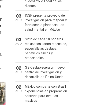
el desarrollo lineal de los
a
dientes
03
INSP presenta proyecto de
en
investigación para mapear y
AGO
fortalecer la planeación en
an
salud mental en México
n
03
Siete de cada 10 hogares
mexicanos tienen mascotas,
AGO
especialistas destacan
beneficios físicos y
n.
emocionales
.
02
GSK establecerá un nuevo
centro de investigación y
AGO
desarrollo en Reino Unido
02
México comparte con Brasil
experiencias en preparación
AGO
sanitaria para eventos
masivos