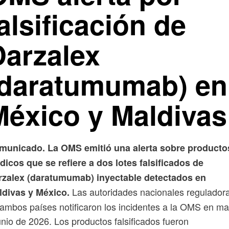
alsificación de
Darzalex
(daratumumab) en
México y Maldivas
municado. La OMS emitió una alerta sobre producto
icos que se refiere a dos lotes falsificados de
rzalex (daratumumab) inyectable detectados en
Las autoridades nacionales regulador
ldivas y México.
ambos países notificaron los incidentes a la OMS en m
unio de 2026. Los productos falsificados fueron