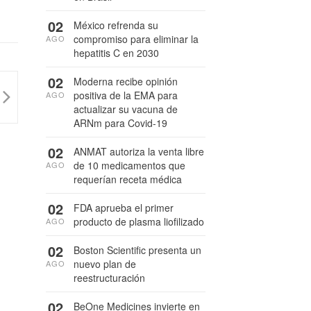
02
México refrenda su
compromiso para eliminar la
AGO
hepatitis C en 2030
02
Moderna recibe opinión
positiva de la EMA para
AGO
actualizar su vacuna de
ARNm para Covid-19
02
ANMAT autoriza la venta libre
de 10 medicamentos que
AGO
requerían receta médica
02
FDA aprueba el primer
producto de plasma liofilizado
AGO
02
Boston Scientific presenta un
nuevo plan de
AGO
reestructuración
02
BeOne Medicines invierte en