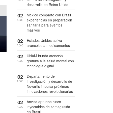
desarrollo en Reino Unido
02
México comparte con Brasil
experiencias en preparación
AGO
sanitaria para eventos
masivos
02
Estados Unidos activa
aranceles a medicamentos
AGO
02
UNAM brinda atención
gratuita a la salud mental con
AGO
tecnología digital
02
Departamento de
n
investigación y desarrollo de
AGO
Novartis impulsa próximas
innovaciones revolucionarias
02
Anvisa aprueba cinco
inyectables de semaglutida
AGO
en Brasil