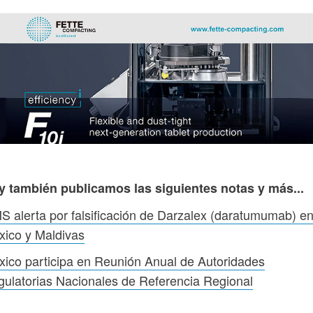
y también publicamos las siguientes notas y más...
 alerta por falsificación de Darzalex (daratumumab) e
ico y Maldivas
ico participa en Reunión Anual de Autoridades
ulatorias Nacionales de Referencia Regional