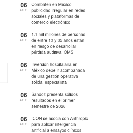
06
Combaten en México
publicidad irregular en redes
AGO
sociales y plataformas de
comercio electrónico
06
1.1 mil millones de personas
de entre 12 y 35 años están
AGO
en riesgo de desarrollar
pérdida auditiva: OMS
06
Inversión hospitalaria en
México debe ir acompañada
AGO
de una gestión operativa
sólida: especialista
06
Sandoz presenta sólidos
resultados en el primer
AGO
semestre de 2026
06
ICON se asocia con Anthropic
a
para aplicar inteligencia
AGO
artificial a ensayos clínicos