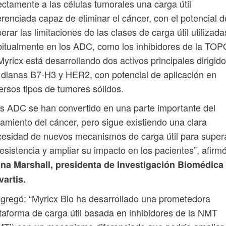
ectamente a las células tumorales una carga útil
erenciada capaz de eliminar el cáncer, con el potencial d
erar las limitaciones de las clases de carga útil utilizada
itualmente en los ADC, como los inhibidores de la TOP
Myricx está desarrollando dos activos principales dirigid
 dianas B7-H3 y HER2, con potencial de aplicación en
ersos tipos de tumores sólidos.
s ADC se han convertido en una parte importante del
tamiento del cáncer, pero sigue existiendo una clara
esidad de nuevos mecanismos de carga útil para super
resistencia y ampliar su impacto en los pacientes”, afirm
ona Marshall, presidenta de Investigación Biomédica
artis.
gregó: “Myricx Bio ha desarrollado una prometedora
taforma de carga útil basada en inhibidores de la NMT