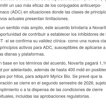
mitir un uso más eficaz de los conjugados anticuerpo-
maco (ADC) en situaciones donde las clases de principi
ivos actuales presentan limitaciones.
un sentido más amplio, este acuerdo brindaría a Novart
oportunidad de contribuir a establecer los inhibidores de 
 -si se confirma su validez clínica- como una nueva cl
principios activos para ADC, susceptibles de aplicarse a
as dianas y plataformas.
 base en los términos del acuerdo, Novartis pagará 1,
d por adelantado, además de hasta 400 mdd en posible
os por hitos, para adquirir Myricx Bio. Se prevé que la
ración se cierre en el segundo semestre de 2026, sujeta
plimiento o a la dispensa de las condiciones de cierre
ituales, incluidas las aprobaciones regulatorias.