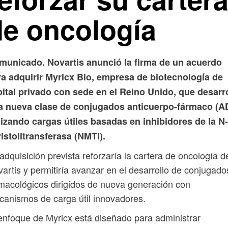
de oncología
municado. Novartis anunció la firma de un acuerdo
ra adquirir Myricx Bio, empresa de biotecnología de
ital privado con sede en el Reino Unido, que desarr
a nueva clase de conjugados anticuerpo-fármaco (A
lizando cargas útiles basadas en inhibidores de la N-
istoiltransferasa (NMTi).
adquisición prevista reforzaría la cartera de oncología d
artis y permitiría avanzar en el desarrollo de conjugado
macológicos dirigidos de nueva generación con
anismos de carga útil innovadores.
enfoque de Myricx está diseñado para administrar